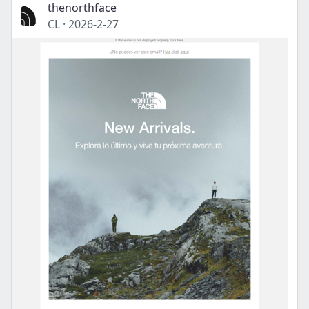
thenorthface
CL
·
2026-2-27