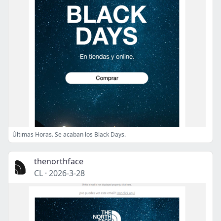
Últimas Horas. Se acaban los Black Days.
thenorthface
CL
·
2026-3-28