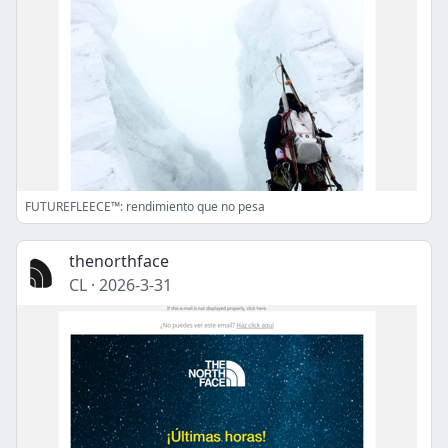
FUTUREFLEECE™: rendimiento que no pesa
thenorthface
CL
·
2026-3-31