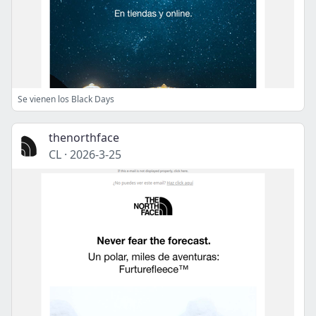
Se vienen los Black Days
thenorthface
CL
·
2026-3-25