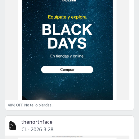
40% OFF. No te lo pierdas.
thenorthface
CL
·
2026-3-28