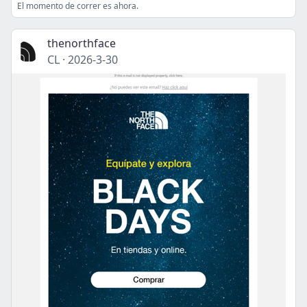
El momento de correr es ahora.
thenorthface
CL
·
2026-3-30