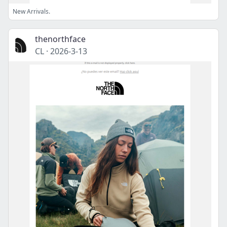
New Arrivals.
thenorthface
CL
·
2026-3-13