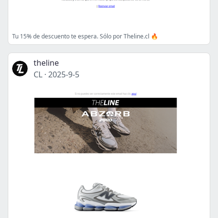
Tu 15% de descuento te espera. Sólo por Theline.cl 🔥
theline
CL
·
2025-9-5