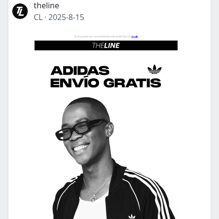
theline
CL
·
2025-8-15