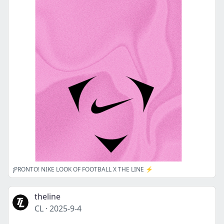
¡PRONTO! NIKE LOOK OF FOOTBALL X THE LINE ⚡
theline
CL
·
2025-9-4