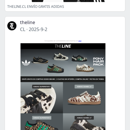
THELINE.CL ENVÍO GRATIS ADIDAS
theline
CL
·
2025-9-2