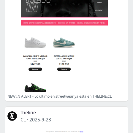
NEW IN ALERT - Lo último en streetwear ya está en THELINE.CL
theline
CL
·
2025-9-23