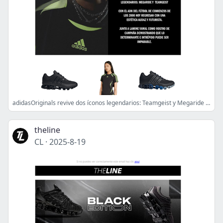
adidasOriginals revive dos íconos legendarios: Teamgeist y Megaride 🏁
theline
CL
·
2025-8-19