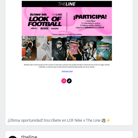
¡Última oportunidad! Inscríbete en LOF Nike x The Line ⚽⚡
theline