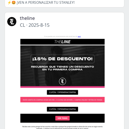
⚡🤩 ¡VEN A PERSONALIZAR TU STANLEY!
theline
CL
·
2025-8-15