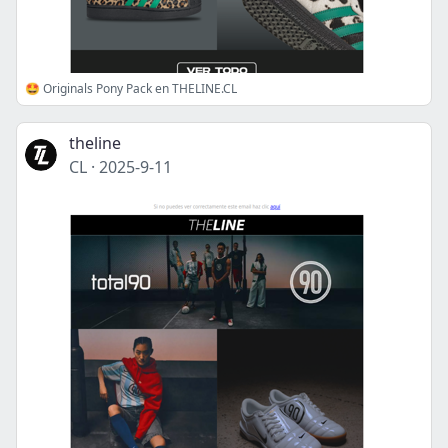
🤩 Originals Pony Pack en THELINE.CL
theline
CL
·
2025-9-11