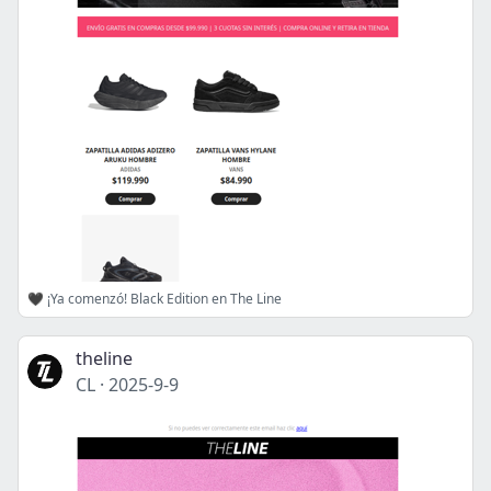
🖤 ¡Ya comenzó! Black Edition en The Line
theline
CL
·
2025-9-9