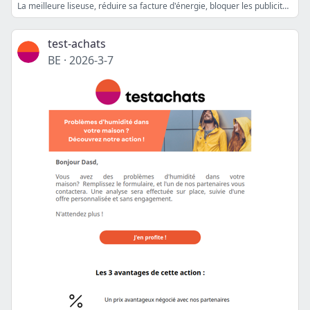
La meilleure liseuse, réduire sa facture d'énergie, bloquer les publicités sur Internet, tarif fixe ou variable?
test-achats
BE
·
2026-3-7