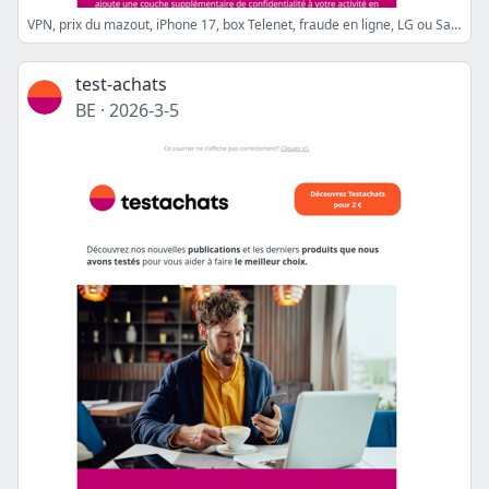
VPN, prix du mazout, iPhone 17, box Telenet, fraude en ligne, LG ou Samsung, taxe plus values, citerne d'eau de pluie
test-achats
BE
·
2026-3-5