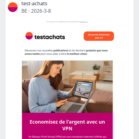
test-achats
BE
·
2026-3-8