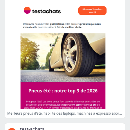
Meilleurs pneus d'été, fiabilité des laptops, machines à expresso abordables, meilleurs VPN, stockage Androïd, Trazodone
test-achats