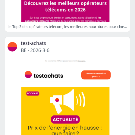
Le Top 3 des opérateurs télécom, les meilleures nourritures pour chien, l'inflation en légère baisse
test-achats
BE
·
2026-3-6