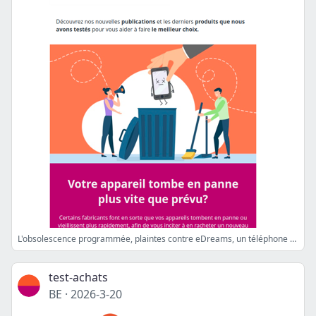
L'obsolescence programmée, plaintes contre eDreams, un téléphone perdu?
test-achats
BE
·
2026-3-20