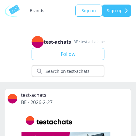
Brands
Sign in
Sign up
test-achats
BE
·
test-achats.be
Follow
test-achats
BE
·
2026-2-27