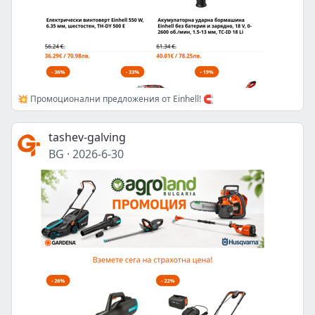
💥 Промоционални предложения от Einhell! 🧲
tashev-galving
BG
·
2026-6-30