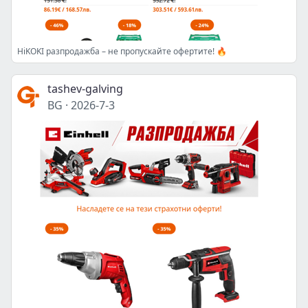
HiKOKI разпродажба – не пропускайте офертите! 🔥
tashev-galving
BG
·
2026-7-3