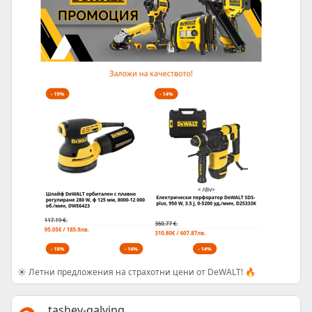
☀️ Летни предложения на страхотни цени от DeWALT! 🔥
tashev-galving