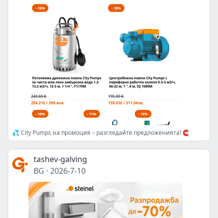
💦 City Pumps на промоция – разгледайте предложенията! 🧲
tashev-galving
BG
·
2026-7-10