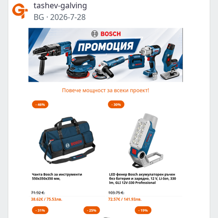
tashev-galving
BG
·
2026-7-28