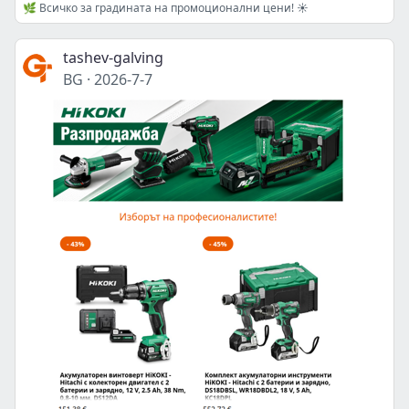
🌿 Всичко за градината на промоционални цени! ☀️
tashev-galving
BG
·
2026-7-7