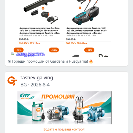
☀️ Горещи промоции от Gardena и Husqvarna! 🔥
tashev-galving
BG
·
2026-8-4