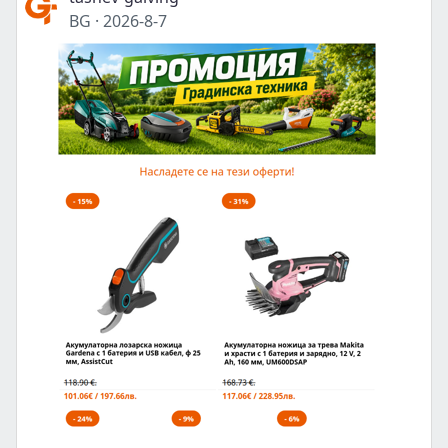
BG
·
2026-8-7