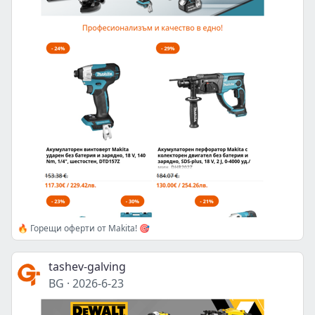
🔥 Горещи оферти от Makita! 🎯
tashev-galving
BG
·
2026-6-23