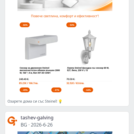
Озарете дома си със Steinel! 💡
tashev-galving
BG
·
2026-6-26