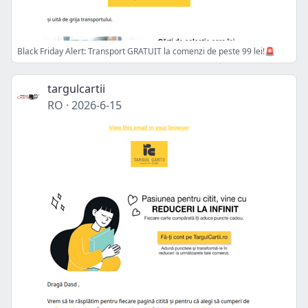
Black Friday Alert: Transport GRATUIT la comenzi de peste 99 lei!🚨
targulcartii
RO
·
2026-6-15