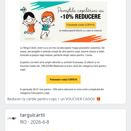
Reduceri la cărțile pentru copii + un VOUCHER CADOU 🎁
targulcartii
RO
·
2026-6-8