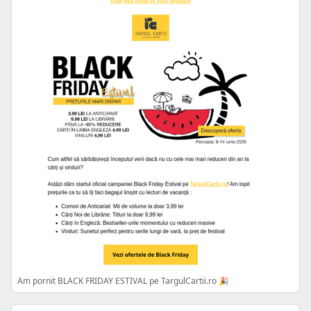
Am pornit BLACK FRIDAY ESTIVAL pe TargulCartii.ro 🎉