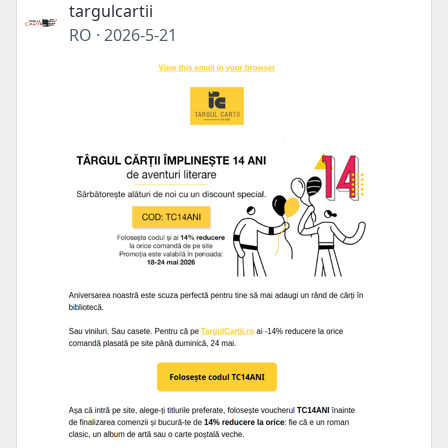
targulcartii
RO
·
2026-5-21