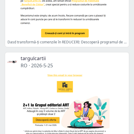
Dasd transformă-ți comenzile în REDUCERI: Descoperă programul de fidelitate
targulcartii
RO
·
2026-5-25