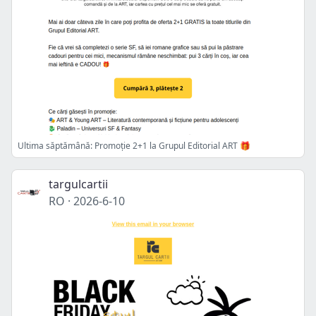
Ultima săptămână: Promoție 2+1 la Grupul Editorial ART 🎁
targulcartii
RO
·
2026-6-10