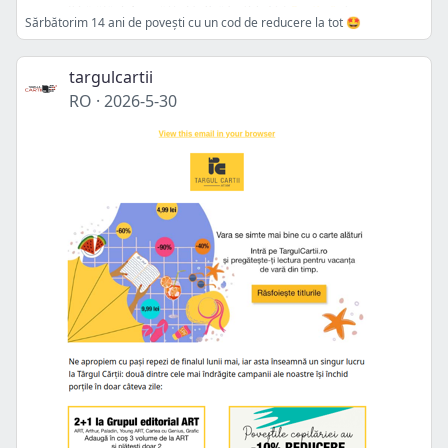
Sărbătorim 14 ani de povești cu un cod de reducere la tot 🤩
targulcartii
RO
·
2026-5-30