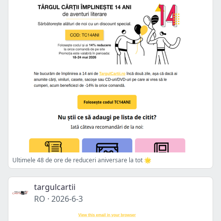
Ultimele 48 de ore de reduceri aniversare la tot 🌟
targulcartii
RO
·
2026-6-3