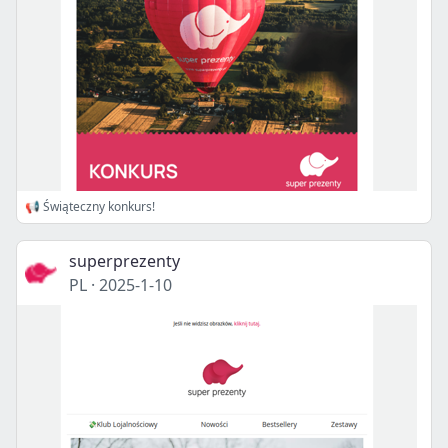
📢 Świąteczny konkurs!
superprezenty
PL
·
2025-1-10