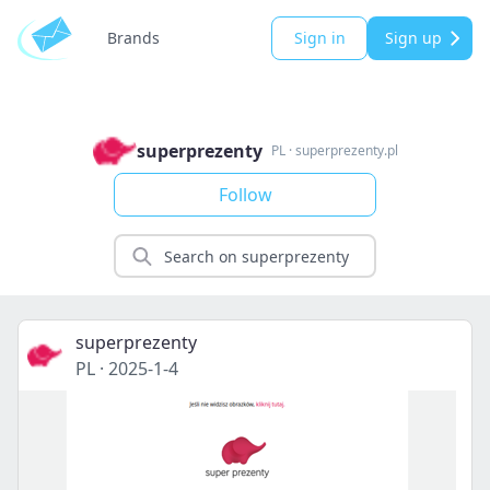
Brands
Sign in
Sign up
superprezenty
PL
·
superprezenty.pl
Follow
superprezenty
PL
·
2025-1-4