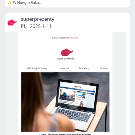
✨ W Nowym Roku...
superprezenty
PL
·
2025-1-11