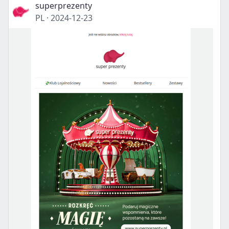
superprezenty
PL
·
2024-12-23