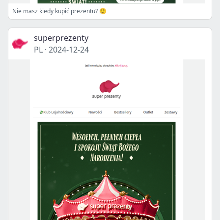
Nie masz kiedy kupić prezentu? 😮‍💨
superprezenty
PL
·
2024-12-24