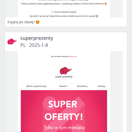
Sięgnij po sławę! 🤩
superprezenty
PL
·
2025-1-8