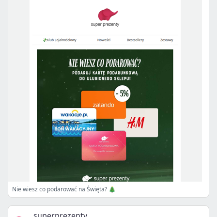
Nie wiesz co podarować na Święta? 🎄
superprezenty