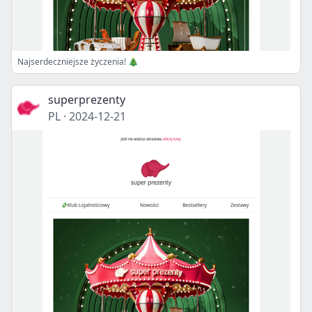
Najserdeczniejsze życzenia! 🎄
superprezenty
PL
·
2024-12-21