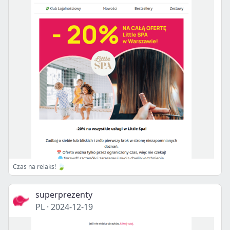
Czas na relaks! 🍃
superprezenty
PL
·
2024-12-19