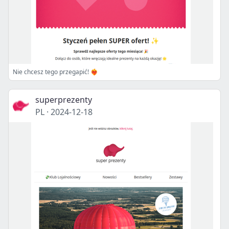
Nie chcesz tego przegapić! ❤️‍🔥
superprezenty
PL
·
2024-12-18