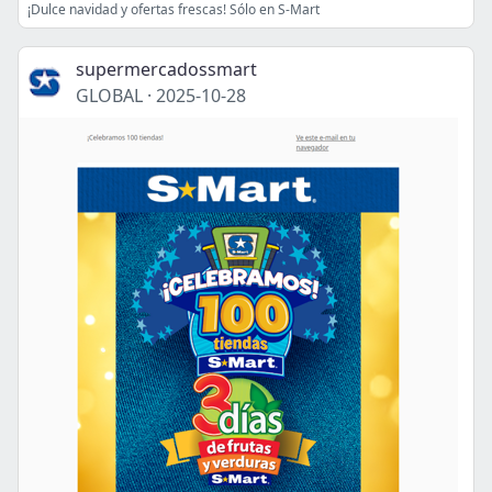
¡Dulce navidad y ofertas frescas! Sólo en S-Mart
supermercadossmart
GLOBAL
·
2025-10-28