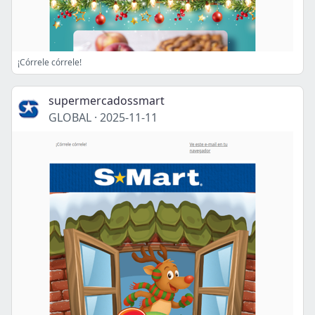
¡Córrele córrele!
supermercadossmart
GLOBAL
·
2025-11-11