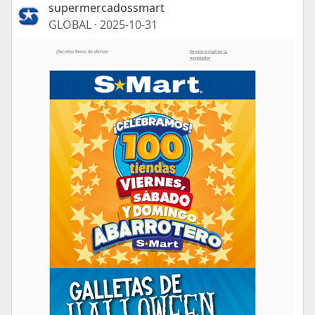
supermercadossmart
GLOBAL
·
2025-10-31