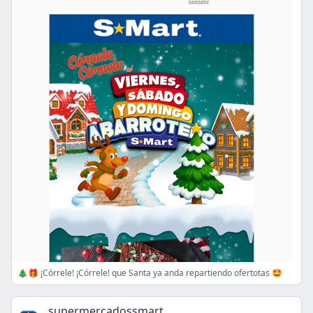
🎄🎁 ¡Córrele! ¡Córrele! que Santa ya anda repartiendo ofertotas 🤩
supermercadossmart