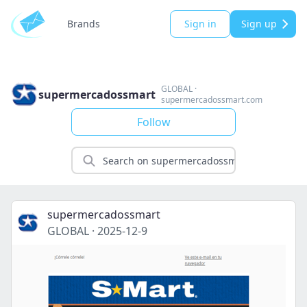
Brands
Sign in
Sign up
GLOBAL
·
supermercadossmart
supermercadossmart.com
Follow
supermercadossmart
GLOBAL
·
2025-12-9