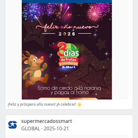
¡Feliz y próspero año nuevo! ¡A celebrar! 🌟
supermercadossmart
GLOBAL
·
2025-10-21