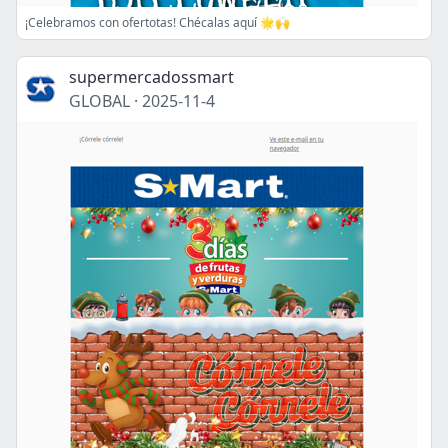
¡Celebramos con ofertotas! Chécalas aquí 🌟🙌
supermercadossmart
GLOBAL
·
2025-11-4