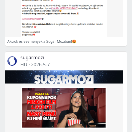
Akciók és események a Sugár Moziban!😍
sugarmozi
HU
·
2026-5-7