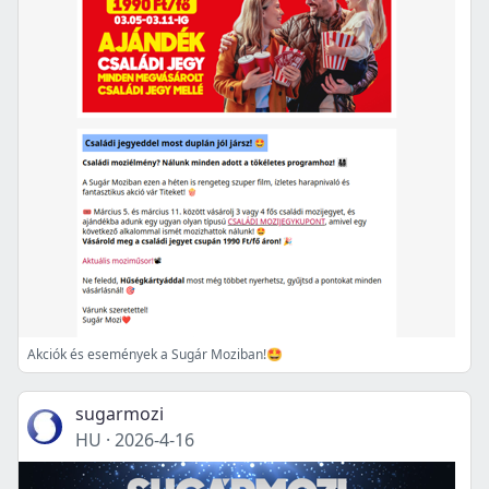
Akciók és események a Sugár Moziban!🤩
sugarmozi
HU
·
2026-4-16