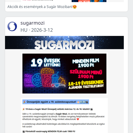
Akciók és események a Sugár Moziban!😍
sugarmozi
HU
·
2026-3-12