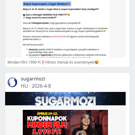
Minden film 1990 Ft❗️Filmes menük és események!😍
sugarmozi
HU
·
2026-4-8