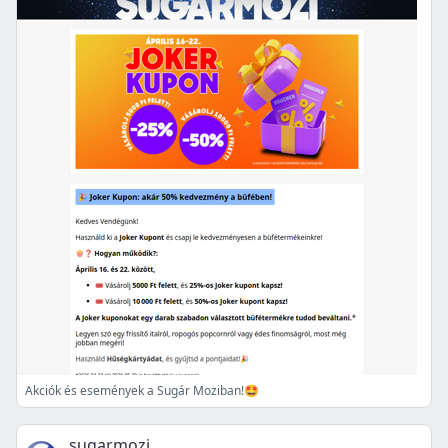
Akciók és események a Sugár Moziban!🤩
sugarmozi