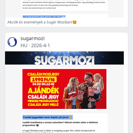
Akciók és események a Sugár Moziban!🤩
sugarmozi
HU
·
2026-4-1