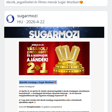
Akciók, jegyelővétel és filmes menük Sugár Moziban!😍
sugarmozi
HU
·
2026-4-22