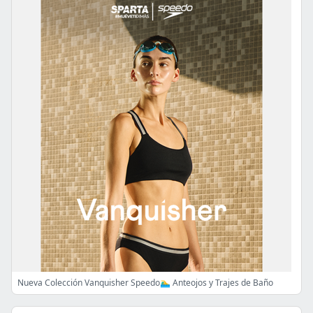
Nueva Colección Vanquisher Speedo🏊‍♂️ Anteojos y Trajes de Baño