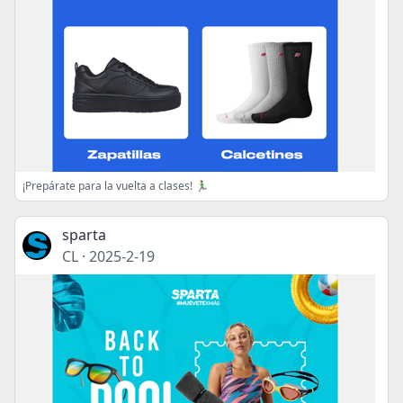
¡Prepárate para la vuelta a clases! 🏃‍♂️
sparta
CL
·
2025-2-19