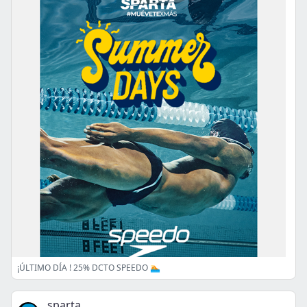
¡ÚLTIMO DÍA ! 25% DCTO SPEEDO 🏊
sparta