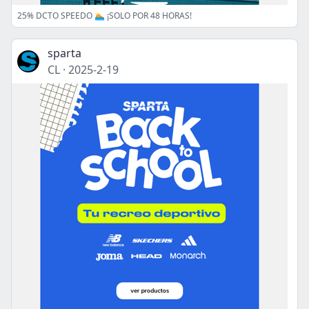
25% DCTO SPEEDO 🏊 ¡SOLO POR 48 HORAS!
sparta
CL
·
2025-2-19