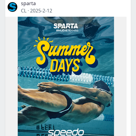
sparta
CL
·
2025-2-12