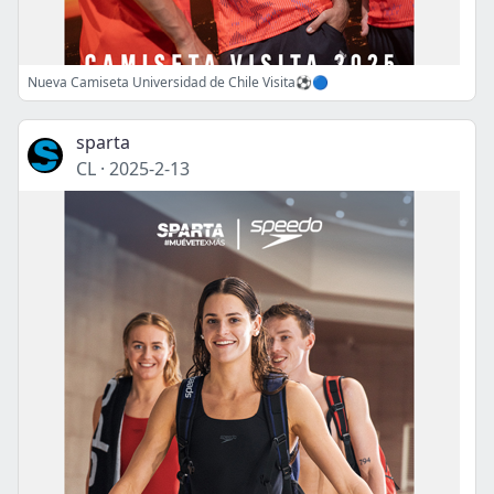
Nueva Camiseta Universidad de Chile Visita⚽️🔵
sparta
CL
·
2025-2-13