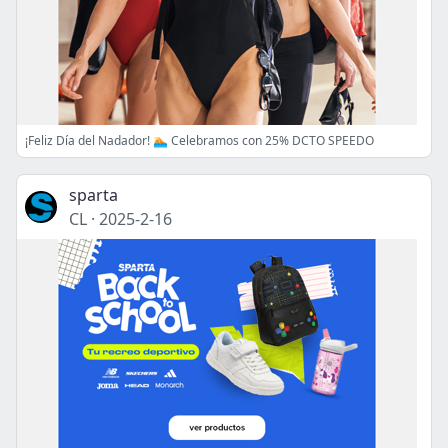
¡Feliz Día del Nadador! 🏊 Celebramos con 25% DCTO SPEEDO
sparta
CL
·
2025-2-16