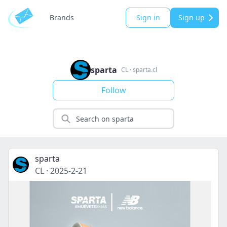
Brands
Sign in
Sign up
sparta
CL
·
sparta.cl
Follow
sparta
CL
·
2025-2-21