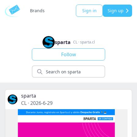
Brands
Sign in
Sign up
sparta
CL
·
sparta.cl
Follow
sparta
CL
·
2026-6-29