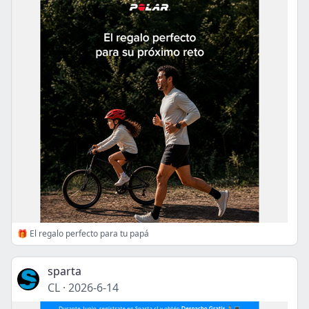
🎁 El regalo perfecto para tu papá
sparta
CL
·
2026-6-14