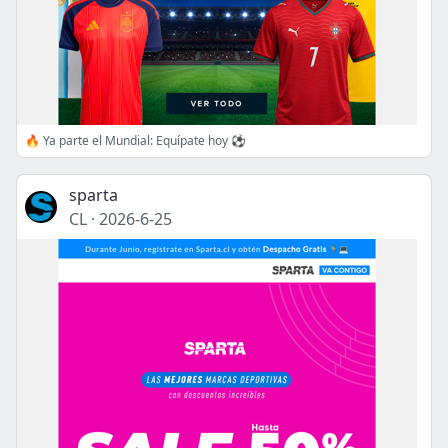
🔥 Ya parte el Mundial: Equípate hoy ⚽
sparta
CL
·
2026-6-25