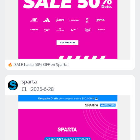
🔥 ¡SALE hasta 50% OFF en Sparta!
sparta
CL
·
2026-6-28