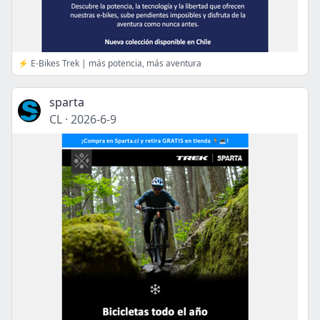
⚡ E-Bikes Trek | más potencia, más aventura
sparta
CL
·
2026-6-9