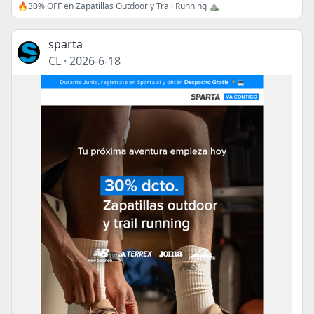
🔥30% OFF en Zapatillas Outdoor y Trail Running ⛰️
sparta
CL
·
2026-6-18