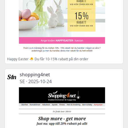
Happy Easter 🐣 Du får 10-15% rabatt på din order
shopping4net
SE
·
2025-10-24