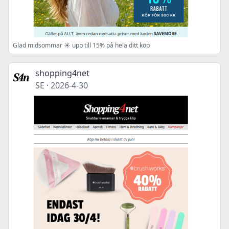
Glad midsommar ☀️ upp till 15% på hela ditt köp
shopping4net
SE
·
2026-4-30