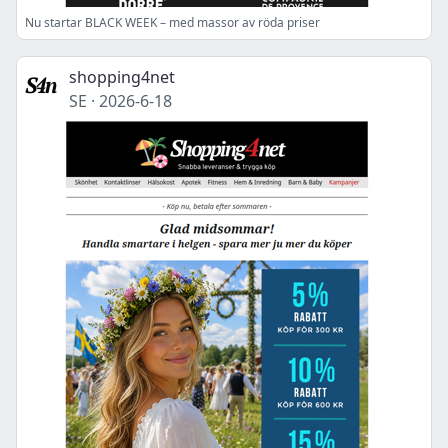
Nu startar BLACK WEEK – med massor av röda priser
shopping4net
SE
·
2026-6-18