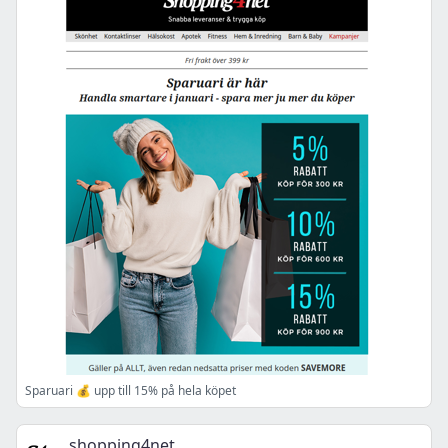
Sparuari 💰 upp till 15% på hela köpet
shopping4net