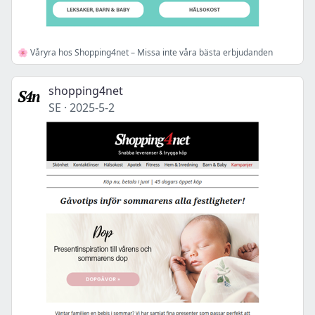
🌸 Våryra hos Shopping4net – Missa inte våra bästa erbjudanden
shopping4net
SE
·
2025-5-2