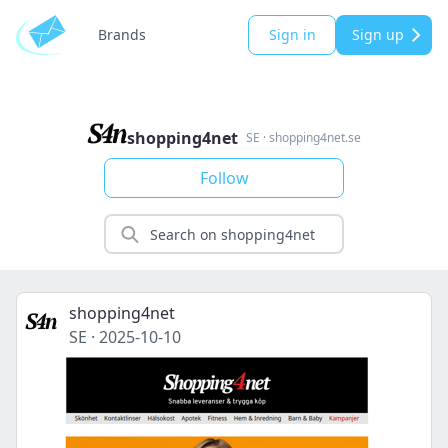
Brands
Sign in
Sign up
shopping4net
SE
·
shopping4net.se
Follow
shopping4net
SE
·
2025-10-10