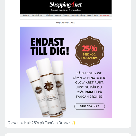
Glow-up deal: 25% på TanCan Bronze ✨