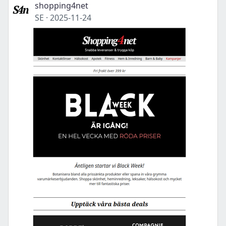
shopping4net
SE
·
2025-11-24