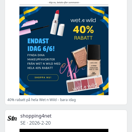
40% rabatt på hela Wet n Wild – bara idag
shopping4net
SE
·
2026-2-20