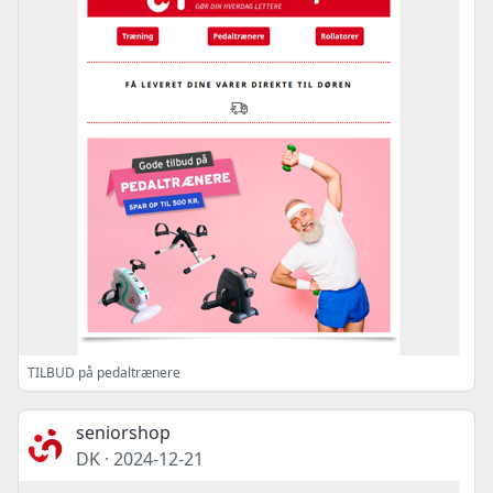
TILBUD på pedaltrænere
seniorshop
DK
·
2024-12-21