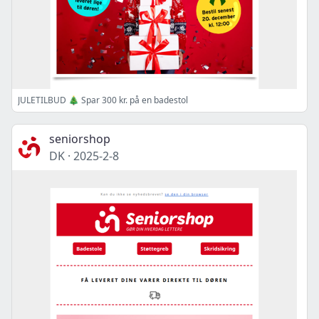
JULETILBUD 🎄 Spar 300 kr. på en badestol
seniorshop
DK
·
2025-2-8