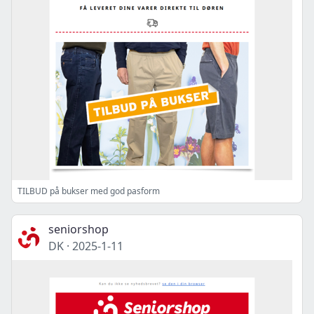
TILBUD på bukser med god pasform
seniorshop
DK
·
2025-1-11