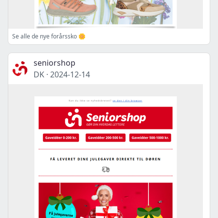
Se alle de nye forårssko 🌼
seniorshop
DK
·
2024-12-14