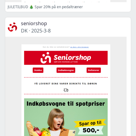
JULETILBUD 🎄 Spar 20% på en pedaltræner
seniorshop
DK
·
2025-3-8