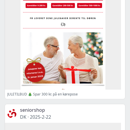
JULETILBUD 🎄 Spar 300 kr. på en kørepose
seniorshop
DK
·
2025-2-22