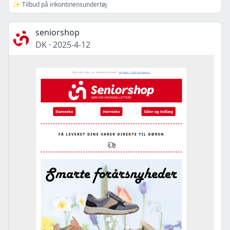
✨ Tilbud på inkontinensundertøj
seniorshop
DK
·
2025-4-12