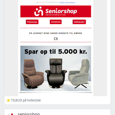
⭐ TILBUD på hvilestole
seniorshop