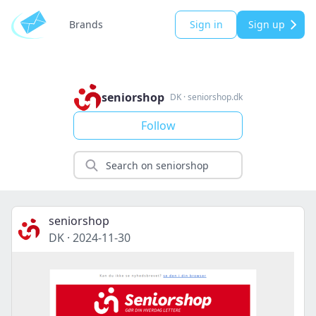
Brands
Sign in
Sign up
seniorshop
DK
·
seniorshop.dk
Follow
seniorshop
DK
·
2024-11-30