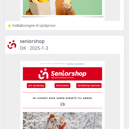
⭐ Indkøbsvogne til spotpriser
seniorshop
DK
·
2025-1-3