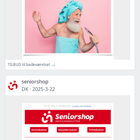
TILBUD til badeværelset 🛁
seniorshop
DK
·
2025-3-22