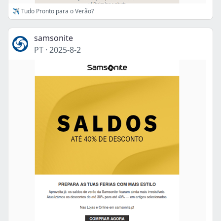
✈ Tudo Pronto para o Verão?
samsonite
PT
·
2025-8-2