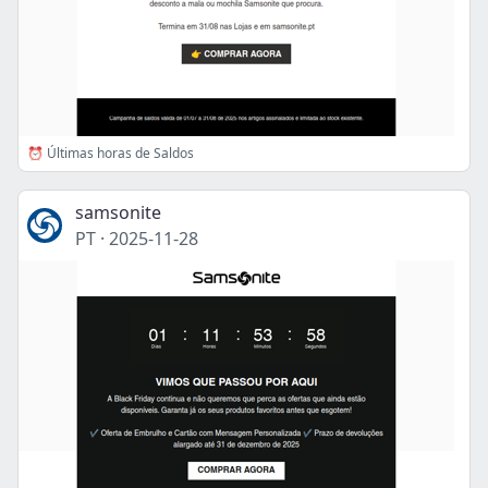
⏰ Últimas horas de Saldos
samsonite
PT
·
2025-11-28