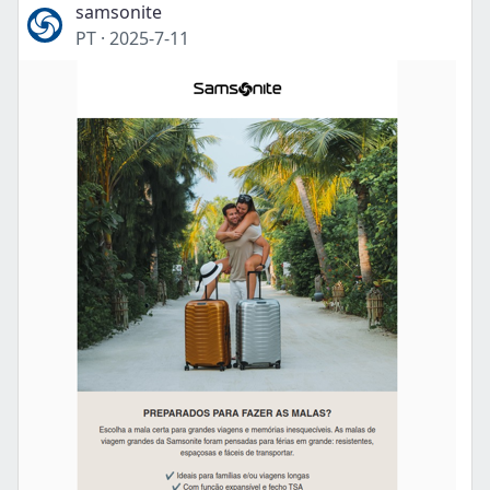
samsonite
PT
·
2025-7-11