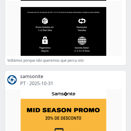
Voltámos porque não queremos que perca isto
samsonite
PT
·
2025-10-31