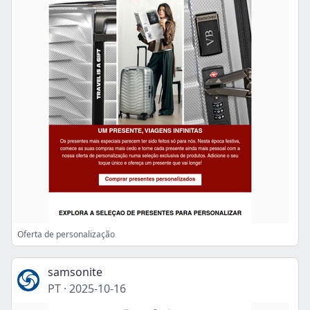
Oferta de personalização
samsonite
PT
·
2025-10-16