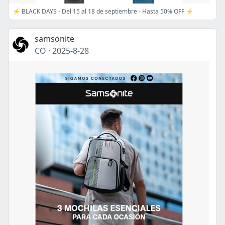
⚡ BLACK DAYS - Del 15 al 18 de septiembre - Hasta 50% OFF ⚡
samsonite
CO
·
2025-8-28