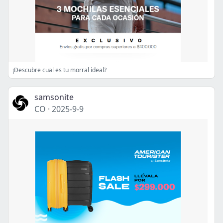
¡Descubre cual es tu morral ideal?
samsonite
CO
·
2025-9-9