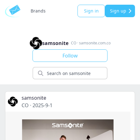
Brands
Sign in
Sign up
samsonite
CO
·
samsonite.com.co
Follow
samsonite
CO
·
2025-9-1