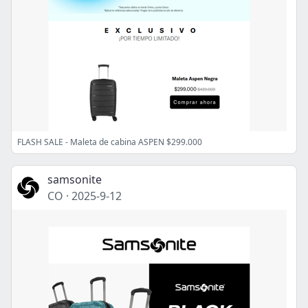
FLASH SALE - Maleta de cabina ASPEN $299.000
samsonite
CO
·
2025-9-12