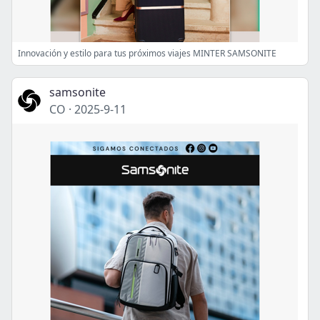
Innovación y estilo para tus próximos viajes MINTER SAMSONITE
samsonite
CO
·
2025-9-11