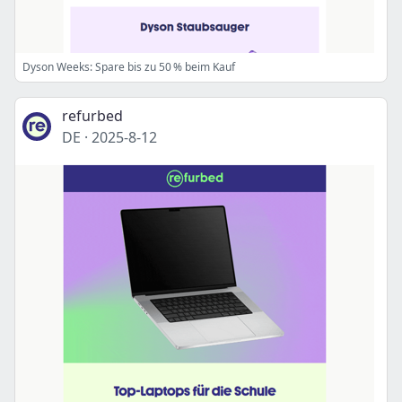
Dyson Weeks: Spare bis zu 50 % beim Kauf
refurbed
DE
·
2025-8-12