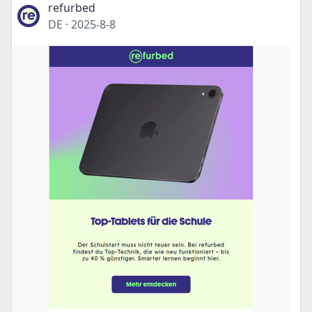
refurbed
DE
·
2025-8-8