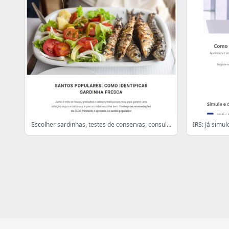
Escolher sardinhas, testes de conservas, consulta online, roaming e muito mais