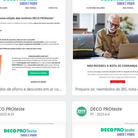
IMI, certificados de aforro e desconto em ar condicionado: tudo o que precisa de saber
CO PROteste
DECO PROteste
2025-4-25
PT
·
2025-6-6