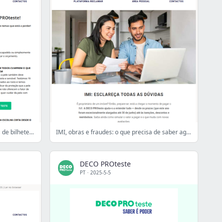
Reparar eletrodomésticos e revenda de bilhetes: saiba tudo
IMI, obras e fraudes: o que precisa de saber agora
DECO PROteste
PT
·
2025-5-5