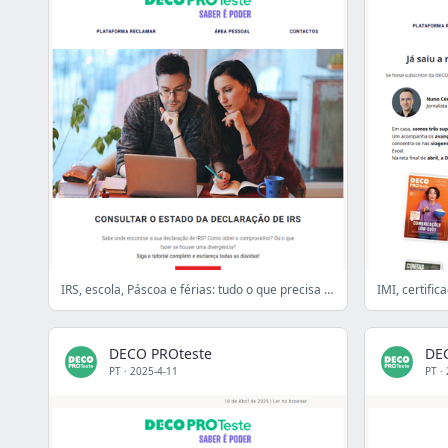
IRS, escola, Páscoa e férias: tudo o que precisa de saber!
DECO PROteste
DE
PT
·
2025-4-11
PT
·