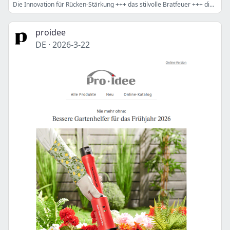
Die Innovation für Rücken-Stärkung +++ das stilvolle Bratfeuer +++ die perfekte Lösung für Clean-Desk-Fans
proidee
DE
·
2026-3-22