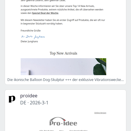
Die ikonische Balloon Dog-Skulptur +++ der exklusive Vibrationswecker +++ der Schneckenschutzzaun made in Germany
proidee
DE
·
2026-3-1