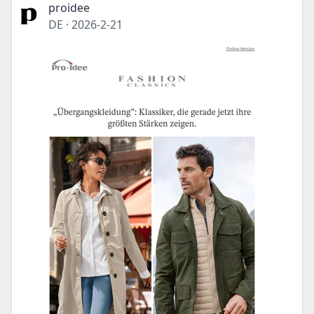
proidee
DE
·
2026-2-21