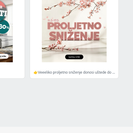
👉Veeeliko proljetno sniženje donosi uštede do -60%