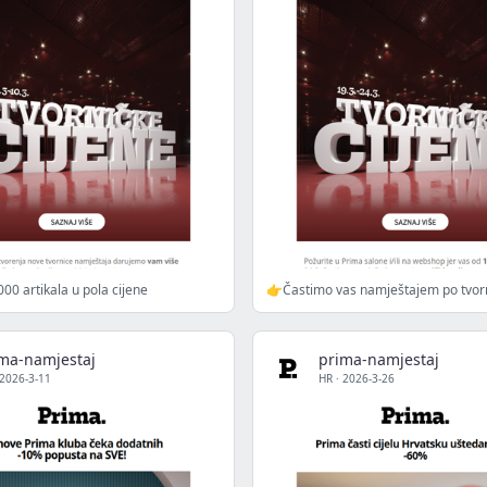
00 artikala u pola cijene
ma-namjestaj
prima-namjestaj
2026-3-11
HR
·
2026-3-26