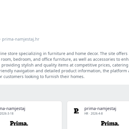
·
prima-namjestaj.hr
ine store specializing in furniture and home decor. The site offers
g room, bedroom, and office furniture, as well as accessories to enh
providing stylish and quality items at competitive prices, catering
riendly navigation and detailed product information, the platform 
r customers looking to furnish their homes.
ma-namjestaj
prima-namjestaj
2026-3-18
HR
·
2026-4-8