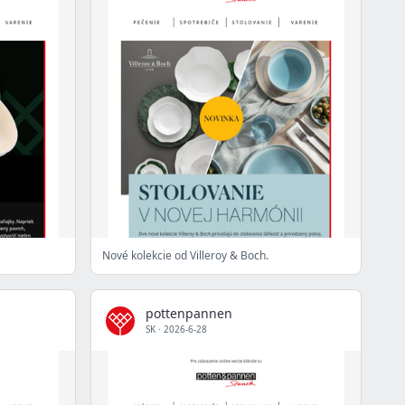
Nové kolekcie od Villeroy & Boch.
pottenpannen
SK
·
2026-6-28