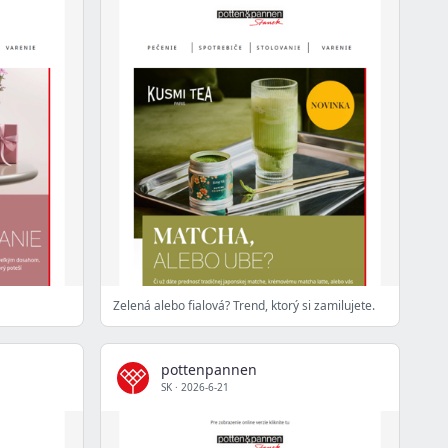
Zelená alebo fialová? Trend, ktorý si zamilujete.
pottenpannen
SK
·
2026-6-21