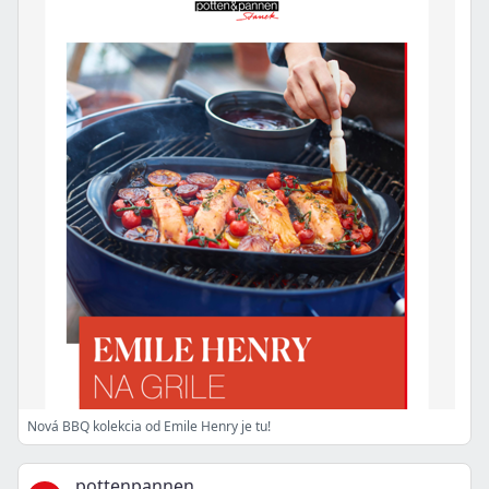
Nová BBQ kolekcia od Emile Henry je tu!
pottenpannen