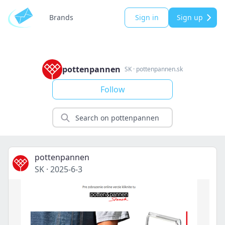
Brands
Sign in
Sign up
pottenpannen
SK
·
pottenpannen.sk
Follow
pottenpannen
SK
·
2025-6-3