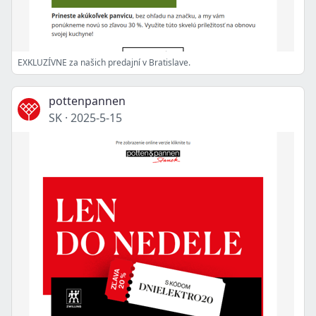
EXKLUZÍVNE za našich predajní v Bratislave.
pottenpannen
SK
·
2025-5-15