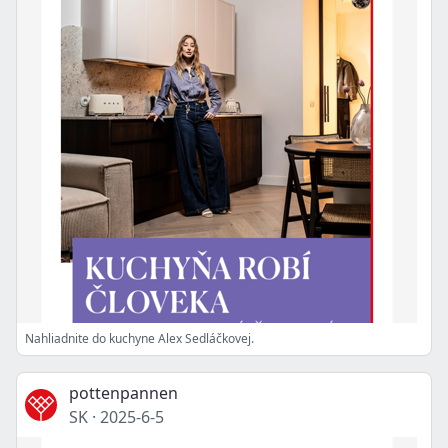
Nahliadnite do kuchyne Alex Sedláčkovej.
pottenpannen
SK
·
2025-6-5