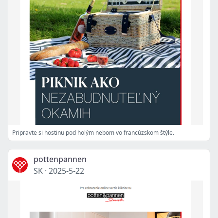
Pripravte si hostinu pod holým nebom vo francúzskom štýle.
pottenpannen
SK
·
2025-5-22