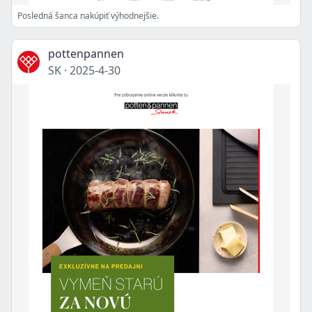
Posledná šanca nakúpiť výhodnejšie.
pottenpannen
SK
·
2025-4-30