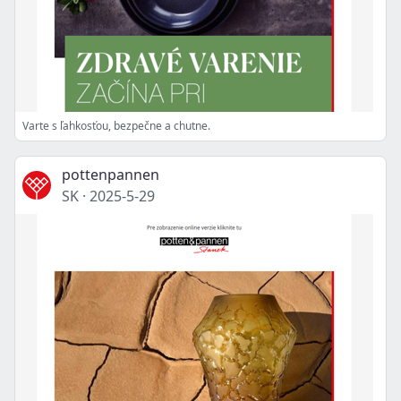
Varte s ľahkosťou, bezpečne a chutne.
pottenpannen
SK
·
2025-5-29