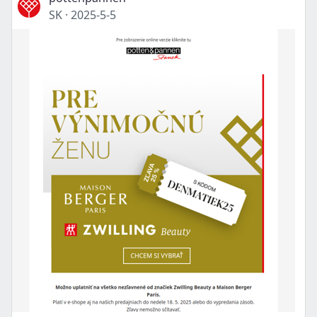
SK
·
2025-5-5