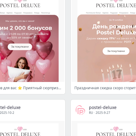
2000 бонусов для вас ⭐ Приятный сюрприз в вашем личном кабинете ⭐
tel-deluxe
postel-deluxe
2025-10-2
RU
·
2025-9-27