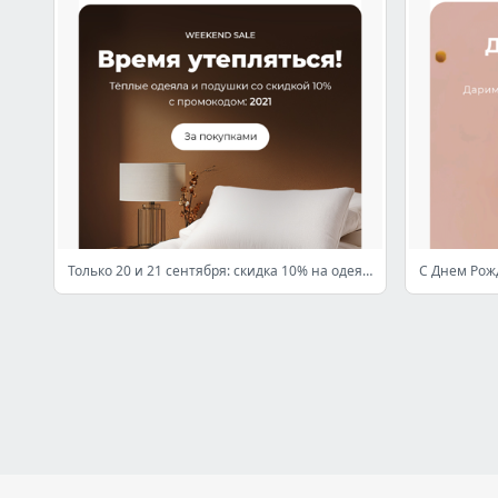
Только 20 и 21 сентября: скидка 10% на одеяла и подушки 🍂 Время утепляться