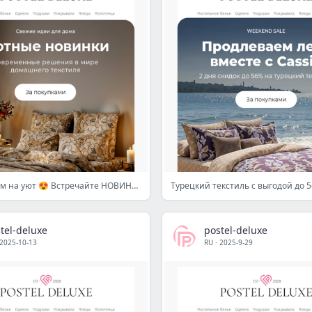
Вдохновляем на уют 😍 Встречайте НОВИНКИ 🆕
tel-deluxe
postel-deluxe
2025-10-13
RU
·
2025-9-29