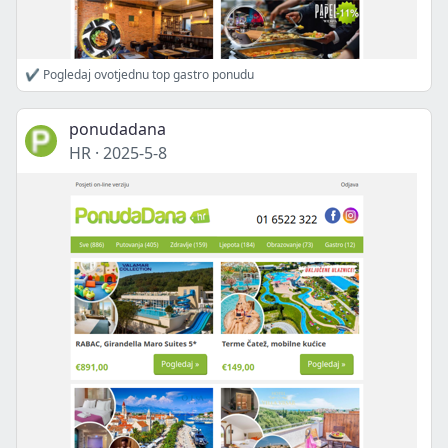
✔ Pogledaj ovotjednu top gastro ponudu
ponudadana
HR
·
2025-5-8