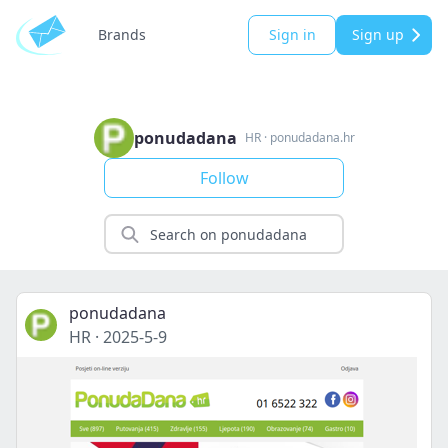
Brands
Sign in
Sign up
ponudadana
HR
·
ponudadana.hr
Follow
ponudadana
HR
·
2025-5-9