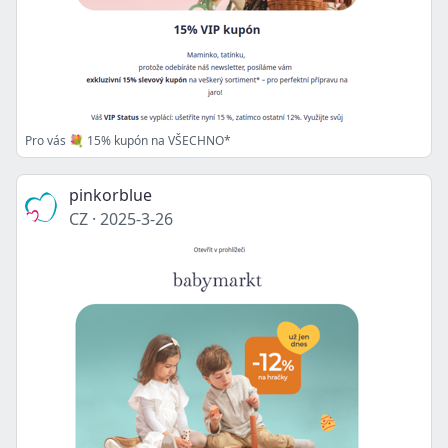
Pro vás 💐 15% kupón na VŠECHNO*
pinkorblue
CZ
·
2025-3-26