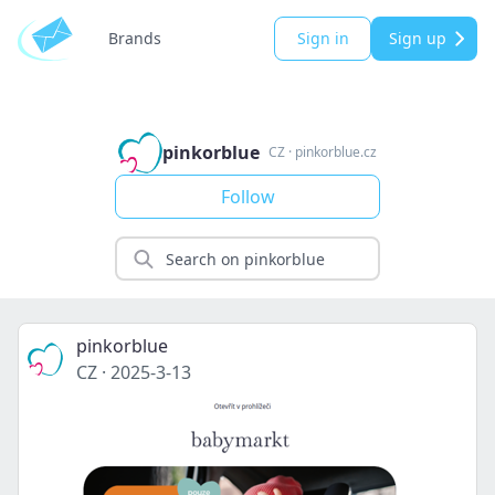
Brands
Sign in
Sign up
pinkorblue
CZ
·
pinkorblue.cz
Follow
pinkorblue
CZ
·
2025-3-13