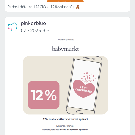
Radost dětem: HRAČKY o 12% výhodněji 🧸
pinkorblue
CZ
·
2025-3-3