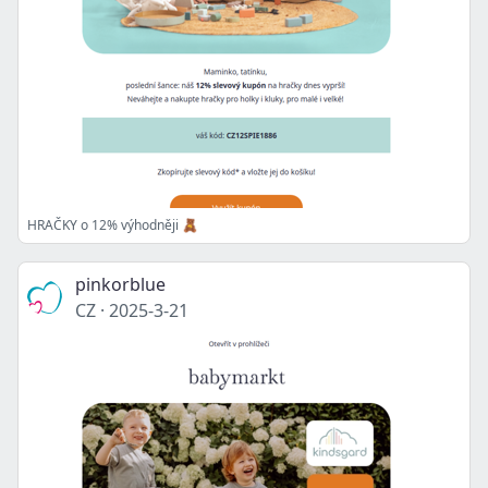
HRAČKY o 12% výhodněji 🧸
pinkorblue
CZ
·
2025-3-21