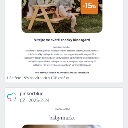
Ušetřete 15% na výrobcích TOP značky
pinkorblue
CZ
·
2025-2-24