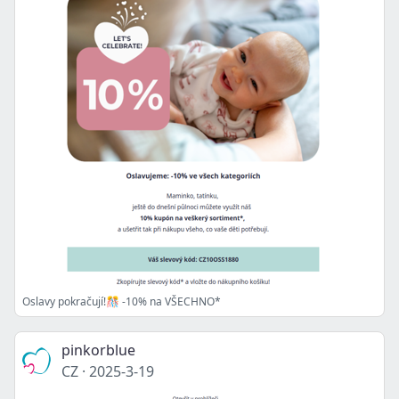
Oslavy pokračují!🎊 -10% na VŠECHNO*
pinkorblue
CZ
·
2025-3-19