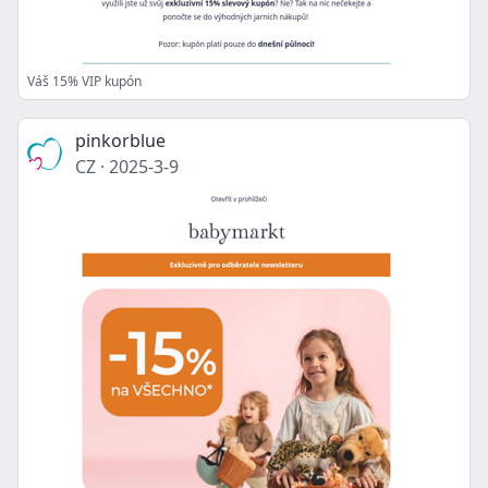
Váš 15% VIP kupón
pinkorblue
CZ
·
2025-3-9