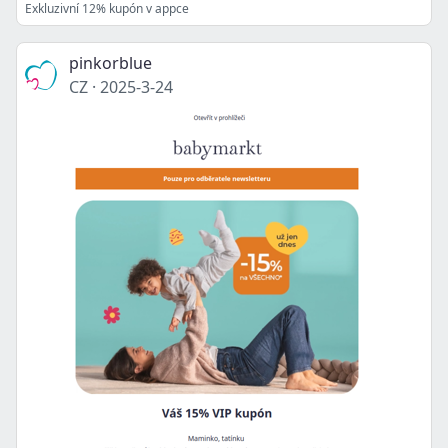
Exkluzivní 12% kupón v appce
pinkorblue
CZ
·
2025-3-24