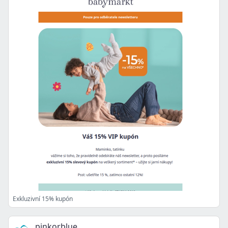
Exkluzivní 15% kupón
pinkorblue