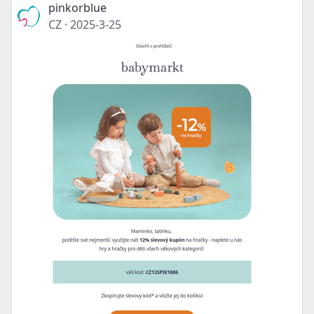
pinkorblue
CZ
·
2025-3-25