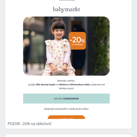
POZOR: -20% na oblečení!