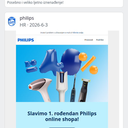
Posebno i veliko ljetno iznenađenje!
philips
HR
·
2026-6-3