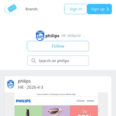
Brands
Sign in
Sign up
philips
HR
·
philips.hr
Follow
philips
HR
·
2026-4-3