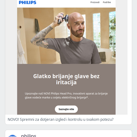
NOVO! Spremni za dotjeran izgled i kontrolu u svakom potezu?
philips