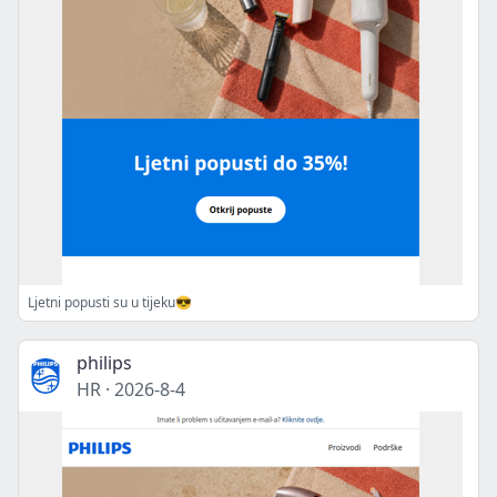
Ljetni popusti su u tijeku😎
philips
HR
·
2026-8-4