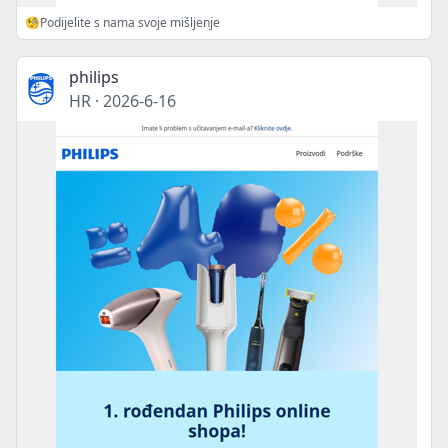
🧐Podijelite s nama svoje mišljenje
philips
HR
·
2026-6-16