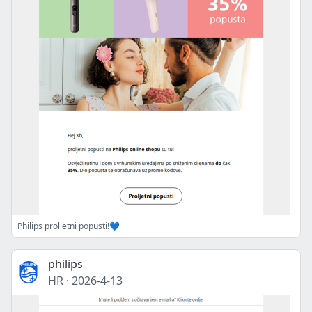
Philips proljetni popusti!💙
philips
HR
·
2026-4-13