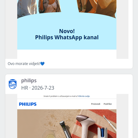
Ovo morate vidjeti!💙
philips
HR
·
2026-7-23