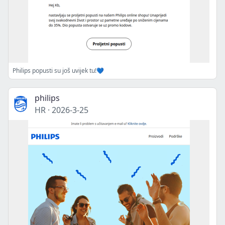
Philips popusti su još uvijek tu!💙
philips
HR
·
2026-3-25