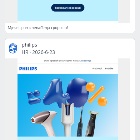
Mjesec pun iznenađenja i popusta!
philips
HR
·
2026-6-23