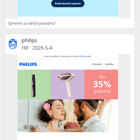
Spremni za nešto posebno?
philips
HR
·
2026-5-4