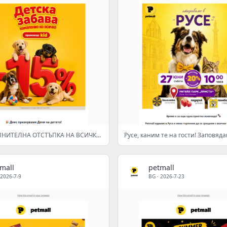
-15% ДОПЪЛНИТЕЛНА ОТСТЪПКА НА ВСИЧКО >
mall
petmall
2026-7-9
BG
·
2026-7-23