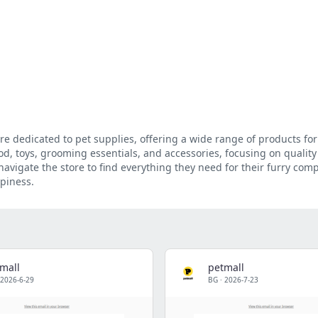
re dedicated to pet supplies, offering a wide range of products for
ood, toys, grooming essentials, and accessories, focusing on qualit
 navigate the store to find everything they need for their furry com
piness.
mall
petmall
2026-6-29
BG
·
2026-7-23