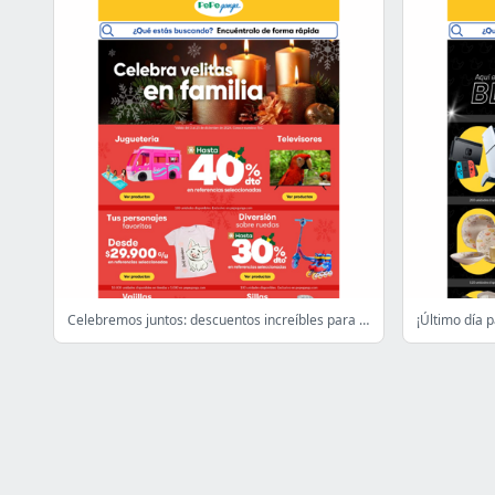
Celebremos juntos: descuentos increíbles para tu hogar 🎄✨
¡Último día 