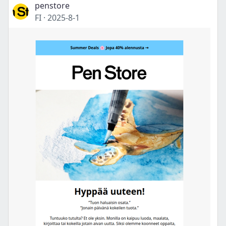
penstore
FI
·
2025-8-1