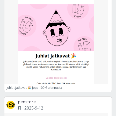
Juhlat jatkuvat 🎉 Jopa 100 € alennusta
penstore
FI
·
2025-9-12