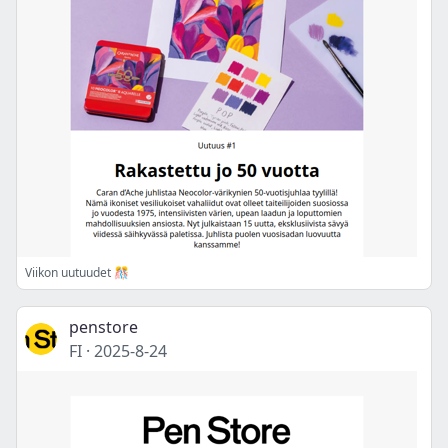
Viikon uutuudet 🎊
penstore
FI
·
2025-8-24