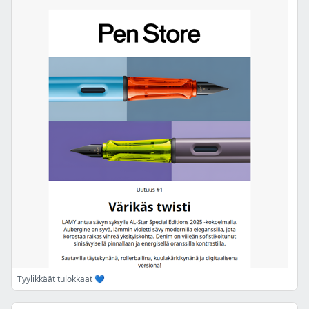
Tyylikkäät tulokkaat 💙