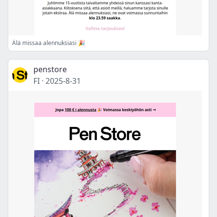
Älä missaa alennuksiasi 🎉
penstore
FI
·
2025-8-31