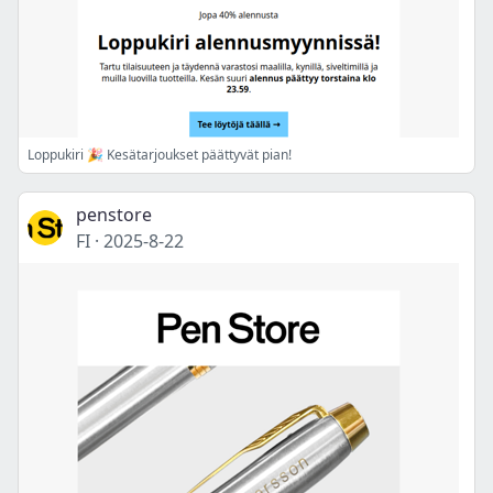
Loppukiri 🎉 Kesätarjoukset päättyvät pian!
penstore
FI
·
2025-8-22