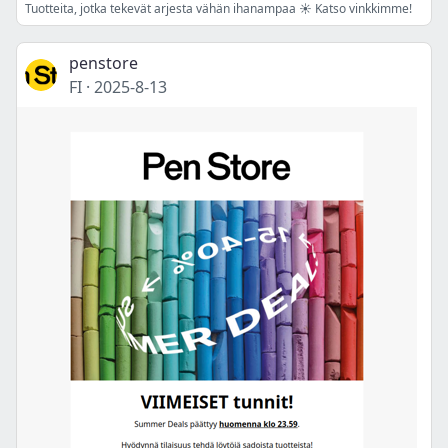
Tuotteita, jotka tekevät arjesta vähän ihanampaa ☀️ Katso vinkkimme!
penstore
FI
·
2025-8-13