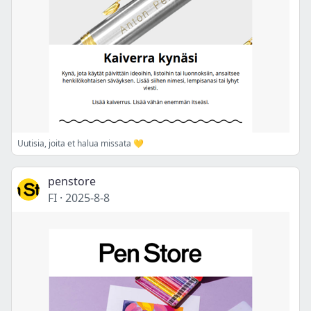
Uutisia, joita et halua missata 💛
penstore
FI
·
2025-8-8