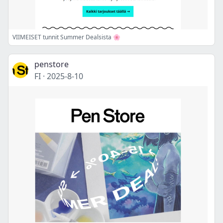
VIIMEISET tunnit Summer Dealsista 🌸
penstore
FI
·
2025-8-10