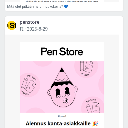
Mitä olet pitkään halunnut kokeilla? 💙
penstore
FI
·
2025-8-29