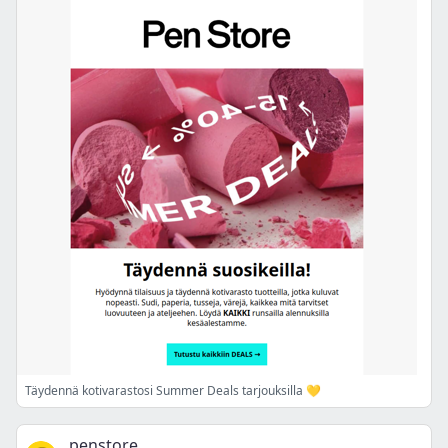
Täydennä kotivarastosi Summer Deals tarjouksilla 💛
penstore