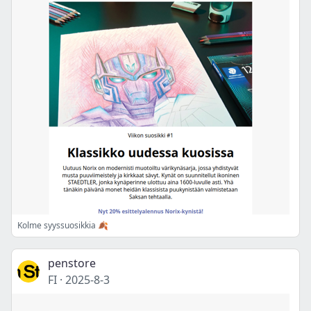
Kolme syyssuosikkia 🍂
penstore
FI
·
2025-8-3