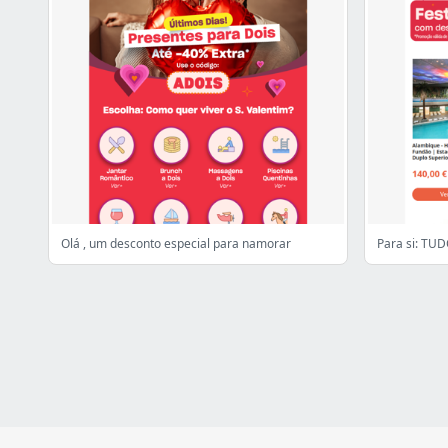
Olá , um desconto especial para namorar
Para si: TU