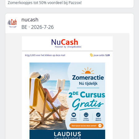
Zomerkoopjes tot 50% voordeel bij Pazzox!
nucash
BE
·
2026-7-26