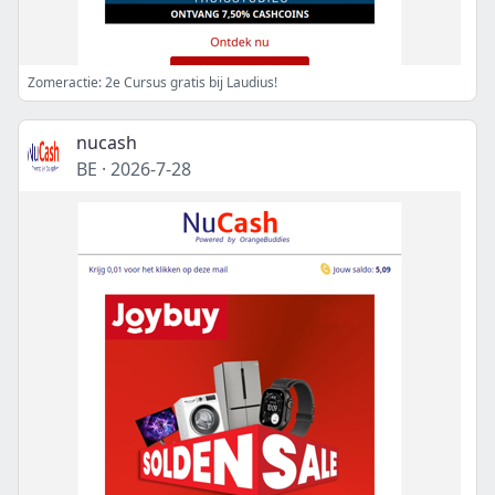
Zomeractie: 2e Cursus gratis bij Laudius!
nucash
BE
·
2026-7-28