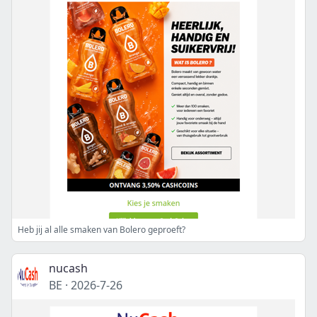
Heb jij al alle smaken van Bolero geproeft?
nucash
BE
·
2026-7-26