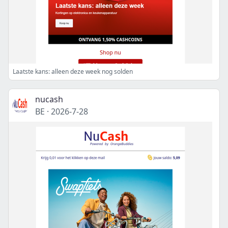
Laatste kans: alleen deze week nog solden
nucash
BE
·
2026-7-28