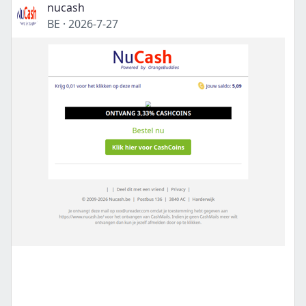
nucash
BE
·
2026-7-27