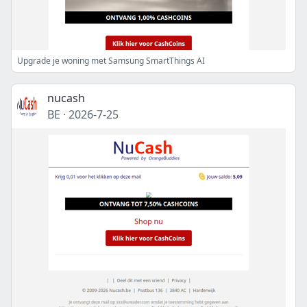
Upgrade je woning met Samsung SmartThings AI
nucash
BE
·
2026-7-25