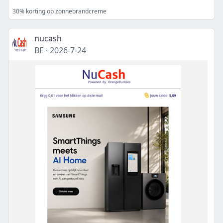
30% korting op zonnebrandcreme
nucash
BE
·
2026-7-24