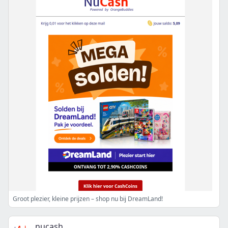
Groot plezier, kleine prijzen – shop nu bij DreamLand!
nucash