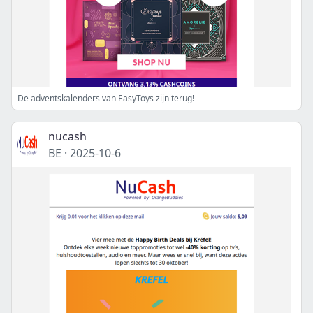
De adventskalenders van EasyToys zijn terug!
nucash
BE
·
2025-10-6