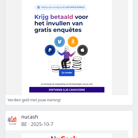
Verdien geld met jouw mening!
nucash
BE
·
2025-10-7