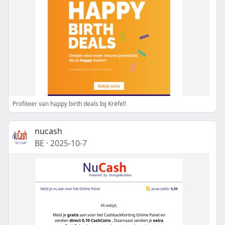
Profiteer van happy birth deals bij Krëfel!
nucash
BE
·
2025-10-7