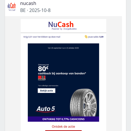
nucash
BE
·
2025-10-8