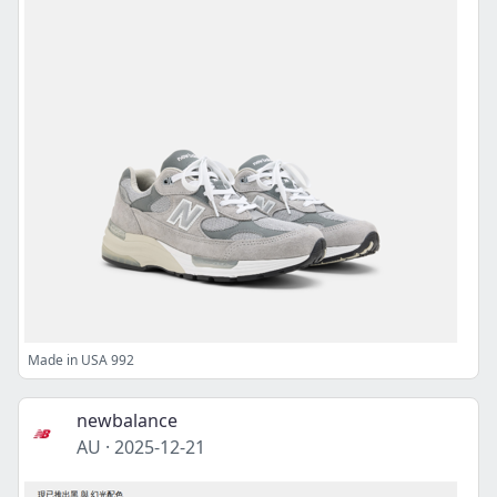
Made in USA 992
newbalance
AU
·
2025-12-21