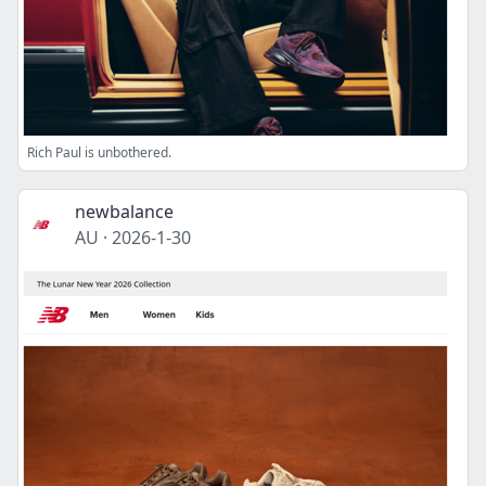
Rich Paul is unbothered.
newbalance
AU
·
2026-1-30