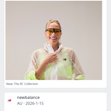
New: The RC Collection
newbalance
AU
·
2026-1-15