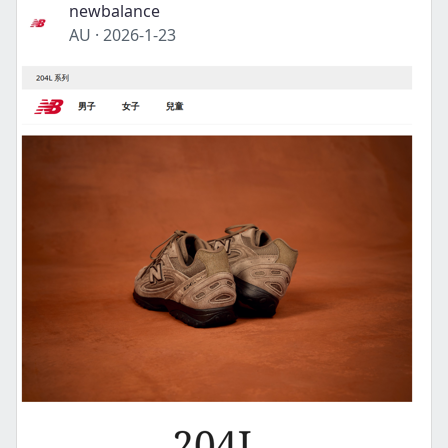
newbalance
AU
·
2026-1-23