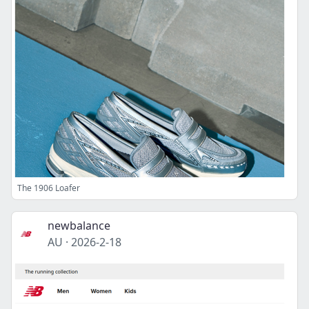
The 1906 Loafer
newbalance
AU
·
2026-2-18