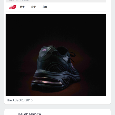
The ABZORB 2010
newbalance