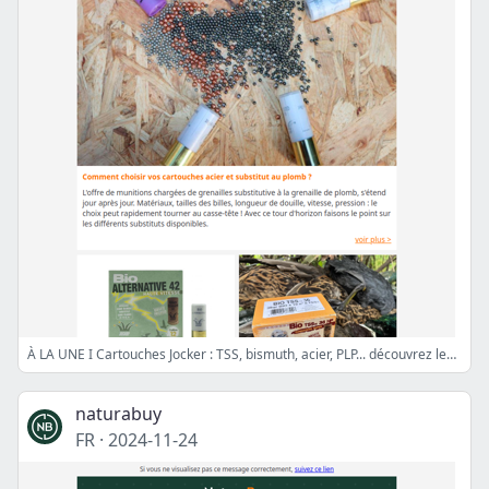
À LA UNE I Cartouches Jocker : TSS, bismuth, acier, PLP... découvrez les derniers substituts de la marque française !
naturabuy
FR
·
2024-11-24