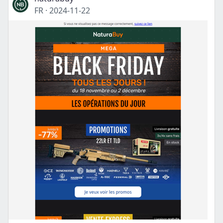
FR
·
2024-11-22