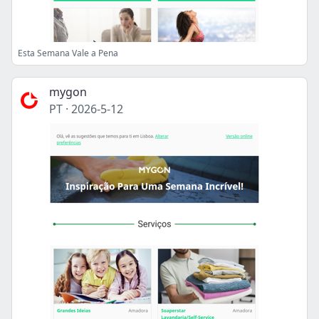
Esta Semana Vale a Pena
mygon
PT
·
2026-5-12