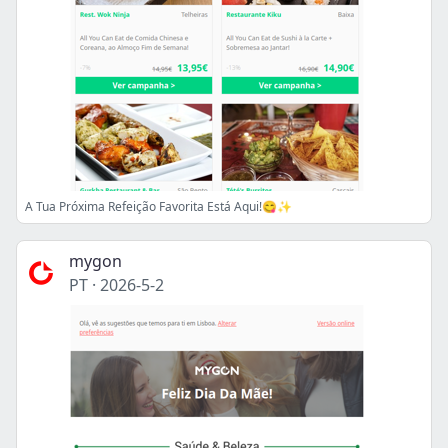
A Tua Próxima Refeição Favorita Está Aqui!😋✨
mygon
PT
·
2026-5-2