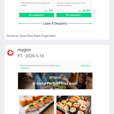
Torna os Teus Dias Mais Especiais!
mygon
PT
·
2026-5-16