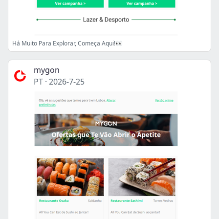
Há Muito Para Explorar, Começa Aqui!👀
mygon
PT
·
2026-7-25