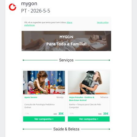
mygon
PT
·
2026-5-5