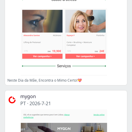
Neste Dia da Mãe, Encontra o Mimo Certo!💝
mygon
PT
·
2026-7-21