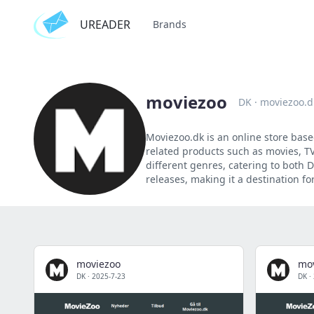
UREADER
Brands
moviezoo
DK
·
moviezoo.d
Moviezoo.dk is an online store base
related products such as movies, TV s
different genres, catering to both
releases, making it a destination f
moviezoo
mo
DK
·
2025-7-23
DK
·