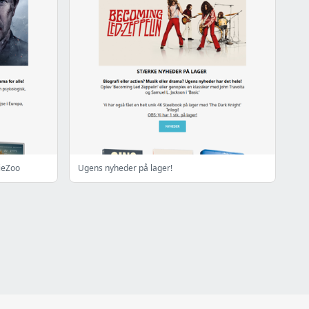
ieZoo
Ugens nyheder på lager!