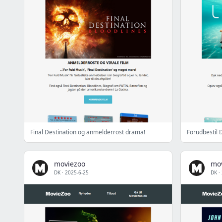
Final Destination og anmelderrost drama!
Forudbestil 
moviezoo
mo
DK
·
2025-6-25
DK
·