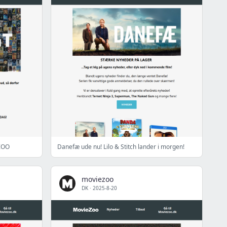
ZOO
Danefæ ude nu! Lilo & Stitch lander i morgen!
moviezoo
DK
·
2025-8-20