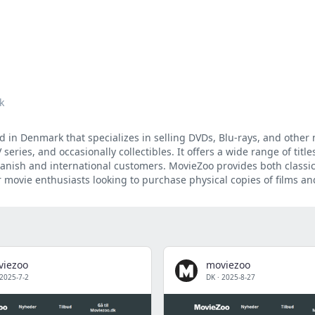
k
d in Denmark that specializes in selling DVDs, Blu-rays, and other
eries, and occasionally collectibles. It offers a wide range of title
 Danish and international customers. MovieZoo provides both class
or movie enthusiasts looking to purchase physical copies of films a
viezoo
moviezoo
2025-7-2
DK
·
2025-8-27