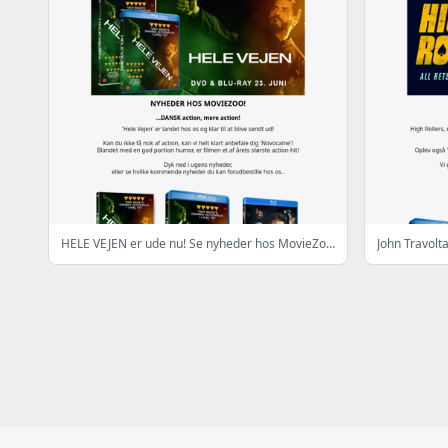
HELE VEJEN er ude nu! Se nyheder hos MovieZoo.