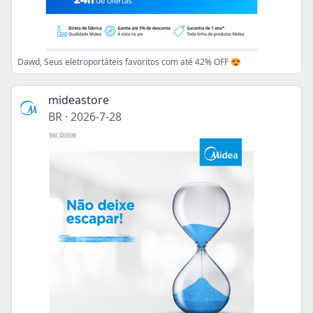
Dawd, Seus eletroportáteis favoritos com até 42% OFF 😍
mideastore
BR
·
2026-7-28