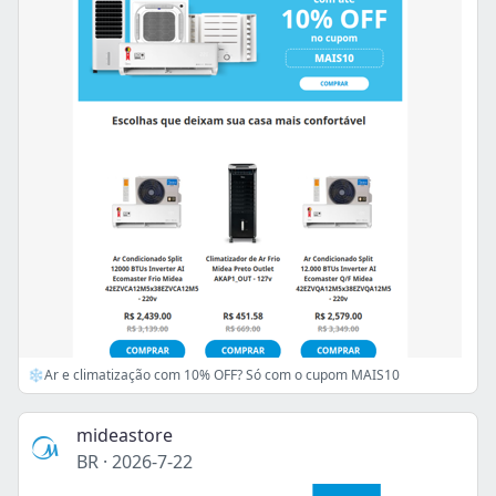
❄️Ar e climatização com 10% OFF? Só com o cupom MAIS10
mideastore
BR
·
2026-7-22