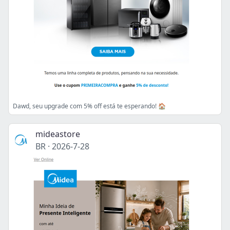
Dawd, seu upgrade com 5% off está te esperando! 🏠
mideastore
BR
·
2026-7-28