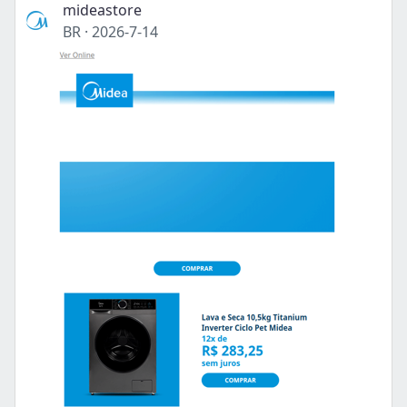
mideastore
BR
·
2026-7-14