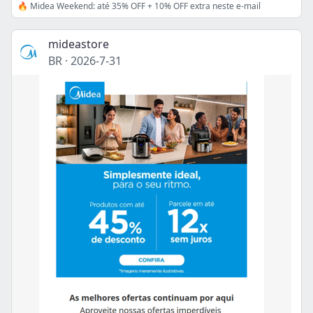
🔥 Midea Weekend: até 35% OFF + 10% OFF extra neste e-mail
mideastore
BR
·
2026-7-31