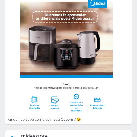
Ainda não sabe como usar seu Cupom ? 😯
mideastore