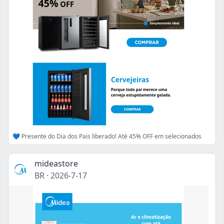
💙 Presente do Dia dos Pais liberado! Até 45% OFF em selecionados
mideastore
BR
·
2026-7-17