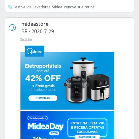
🫧 Festival de Lavadoras Midea: renove sua rotina
mideastore
BR
·
2026-7-29