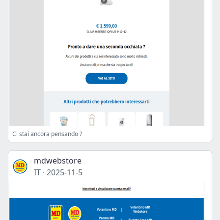
Ci stai ancora pensando ?
mdwebstore
IT
·
2025-11-5