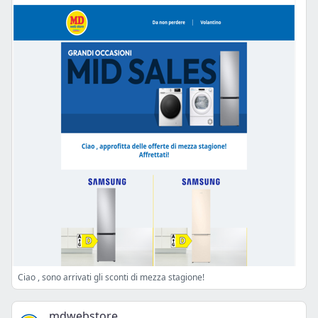
Ciao , sono arrivati gli sconti di mezza stagione!
mdwebstore