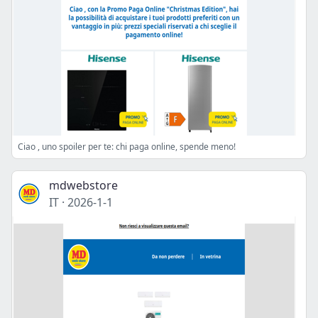
Ciao , uno spoiler per te: chi paga online, spende meno!
mdwebstore
IT
·
2026-1-1