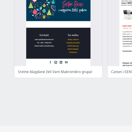
Sretne blagdane želi Vam Makromikro grupa!