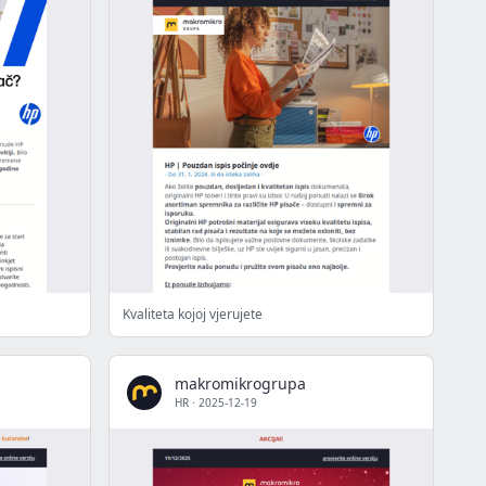
Kvaliteta kojoj vjerujete
makromikrogrupa
HR
·
2025-12-19