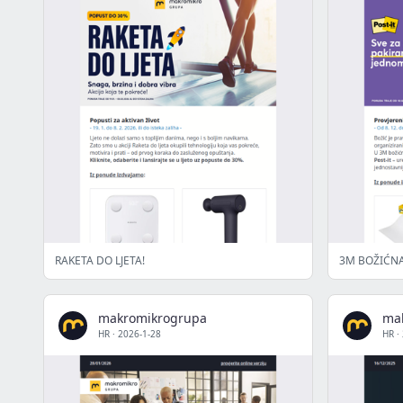
RAKETA DO LJETA!
3M BOŽIĆNA
makromikrogrupa
ma
HR
·
2026-1-28
HR
·