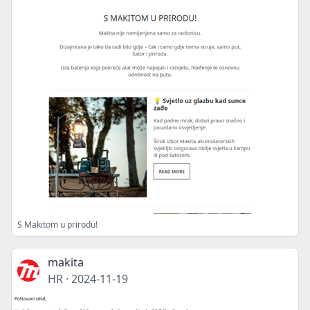
S Makitom u prirodu!
makita
HR
·
2024-11-19