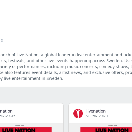
se
anch of Live Nation, a global leader in live entertainment and tick
rts, festivals, and other live events happening across Sweden. Use
variety of performances, including music concerts, comedy shows, 
 also features event details, artist news, and exclusive offers, pr
oy live entertainment in Sweden.
enation
livenation
2025-11-12
SE
·
2025-10-31