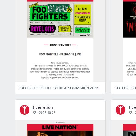
FOO FIGHTERS TILL SVERIGE SOMMAREN 2026!
GÖTEBORG 
livenation
liv
SE
·
2025-10-25
SE
·