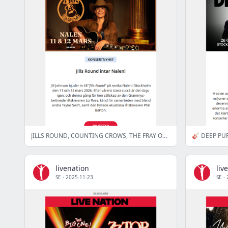
JILLS ROUND, COUNTING CROWS, THE FRAY OCH FLER!
livenation
liv
SE
·
2025-11-23
SE
·