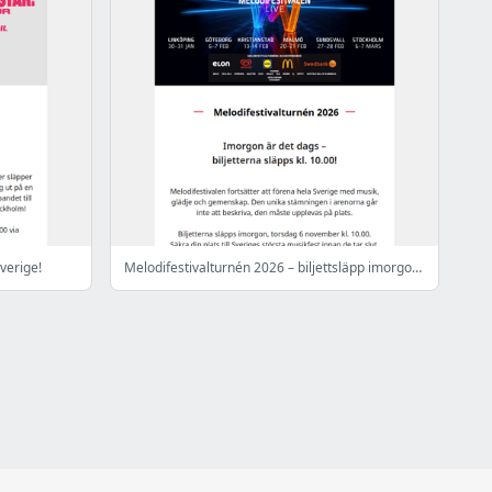
verige!
Melodifestivalturnén 2026 – biljettsläpp imorgon 🎫