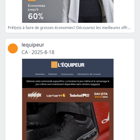
Prêt(e)s à faire de grosses économies? Découvrez les meilleures offres de la semaine
lequipeur
CA
·
2025-8-18