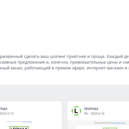
призванный сделать ваш шопинг приятнее и проще. Каждый де
юзивные предложения и, конечно, привлекательные цены и ски
ный канал, работающий в прямом эфире, интернет-магазин и 
omax
leomax
2025-6-14
RU
·
2025-6-16