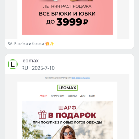
SALE: юбки и брюки 💥✨
leomax
RU
·
2025-7-10