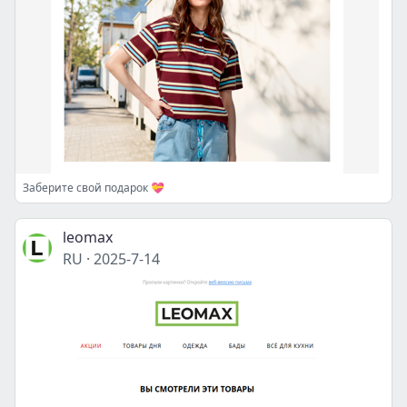
Заберите свой подарок 💝
leomax
RU
·
2025-7-14