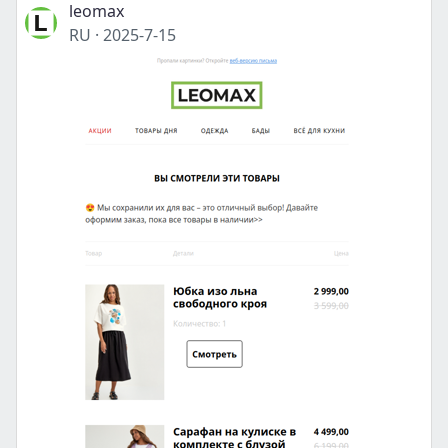
leomax
RU
·
2025-7-15