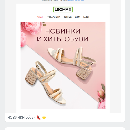
НОВИНКИ обуви 👠 🌟