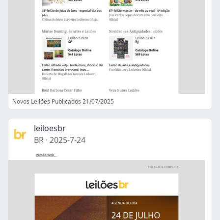
Novos Leilões Publicados 21/07/2025
leiloesbr
BR
·
2025-7-24