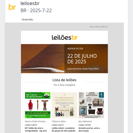
leiloesbr
BR
·
2025-7-22