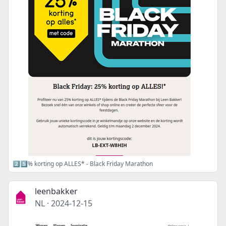
2️⃣5️⃣% korting op ALLES* - Black Friday Marathon
leenbakker
NL
·
2024-12-15