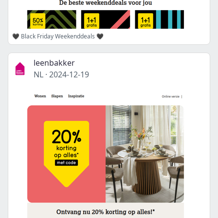
🖤 Black Friday Weekenddeals 🖤
leenbakker
NL
·
2024-12-19