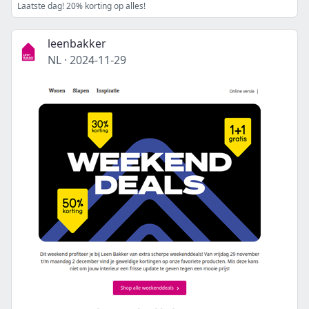
Laatste dag! 20% korting op alles!
leenbakker
NL
·
2024-11-29