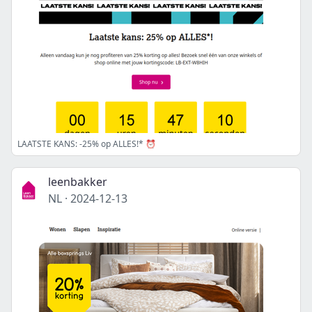
LAATSTE KANS: -25% op ALLES!* ⏰
leenbakker
NL
·
2024-12-13