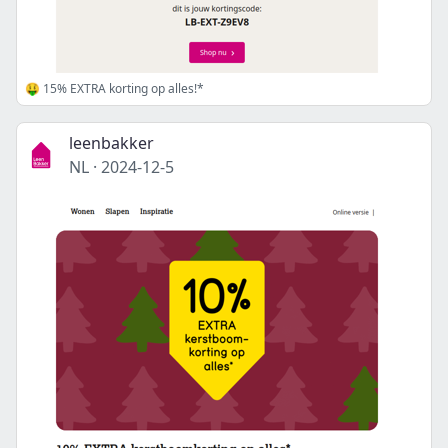
🤑 15% EXTRA korting op alles!*
leenbakker
NL
·
2024-12-5