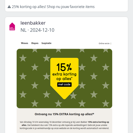
⚠️ 25% korting op alles! Shop nu jouw favoriete items
leenbakker
NL
·
2024-12-10