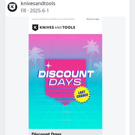
knivesandtools
FR
·
2025-6-1