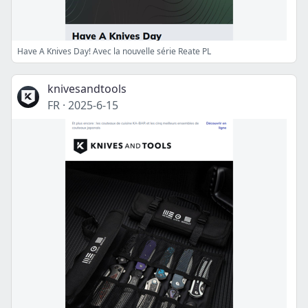
Have A Knives Day! Avec la nouvelle série Reate PL
knivesandtools
FR
·
2025-6-15