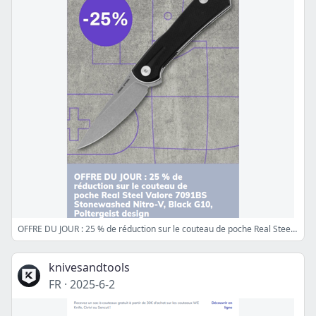
OFFRE DU JOUR : 25 % de réduction sur le couteau de poche Real Steel Valore 7091BS Stonewashed Nitro-V, Black G10, Poltergeist design
knivesandtools
FR
·
2025-6-2