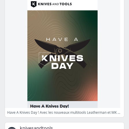
Have A Knives Day ! Avec les nouveaux multitools Leatherman et MK Knives & Tools
knivesandtools