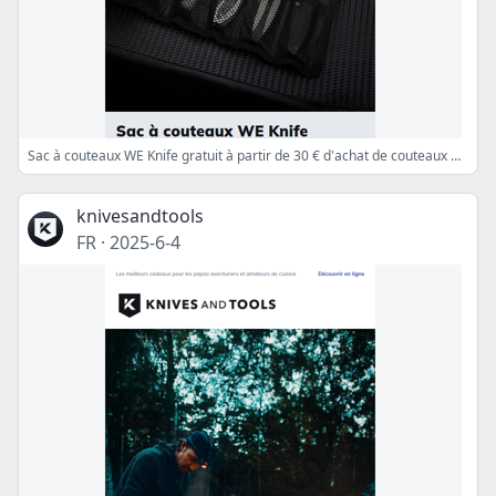
Sac à couteaux WE Knife gratuit à partir de 30 € d'achat de couteaux We Knife, Civivi ou Sencut
knivesandtools
FR
·
2025-6-4