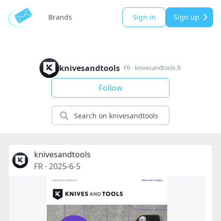
Brands
Sign in
Sign up
knivesandtools
FR
·
knivesandtools.fr
Follow
knivesandtools
FR
·
2025-6-5