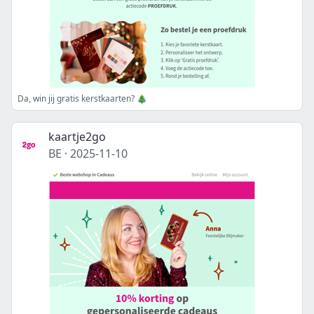
Da, win jij gratis kerstkaarten? 🎄
kaartje2go
BE
·
2025-11-10