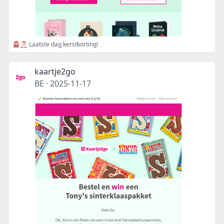
🚨🎅🏻 Laatste dag kerstkorting!
kaartje2go
BE
·
2025-11-17