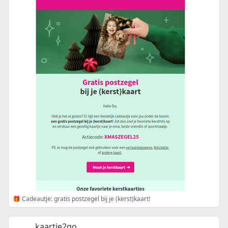
🎁 Cadeautje: gratis postzegel bij je (kerst)kaart!
kaartje2go