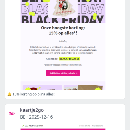
🔔 15% korting op bijna alles!
kaartje2go
BE
·
2025-12-16