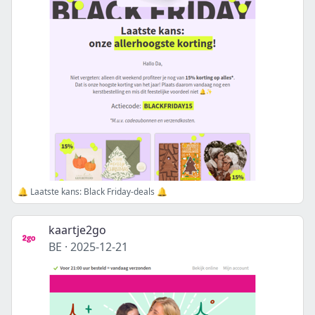
🔔 Laatste kans: Black Friday-deals 🔔
kaartje2go
BE
·
2025-12-21