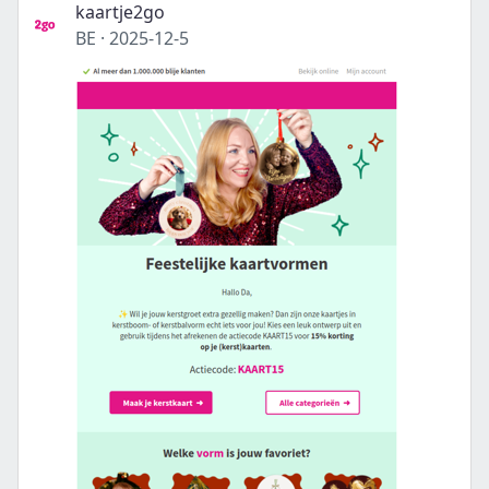
kaartje2go
BE
·
2025-12-5