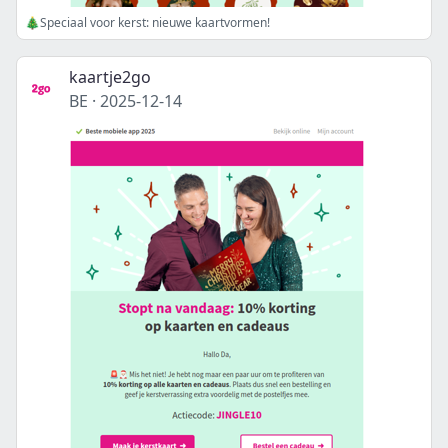
🎄Speciaal voor kerst: nieuwe kaartvormen!
kaartje2go
BE
·
2025-12-14