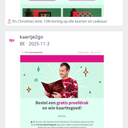
🎅🏻 It’s Christmas time: 10% korting op alle kaarten en cadeaus!
kaartje2go
BE
·
2025-11-3