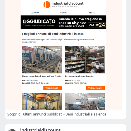
Scopri gli ultimi annunci pubblicati - Beni industriali e aziende
industrialdiscount