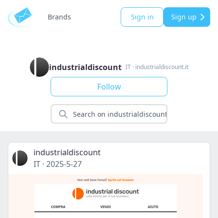
Brands
Sign in
Sign up
industrialdiscount
IT
·
industrialdiscount.it
Follow
industrialdiscount
IT
·
2025-5-27