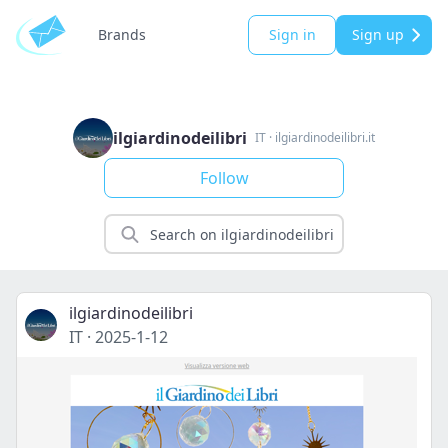
Brands
Sign in
Sign up
ilgiardinodeilibri
IT
·
ilgiardinodeilibri.it
Follow
ilgiardinodeilibri
IT
·
2025-1-12