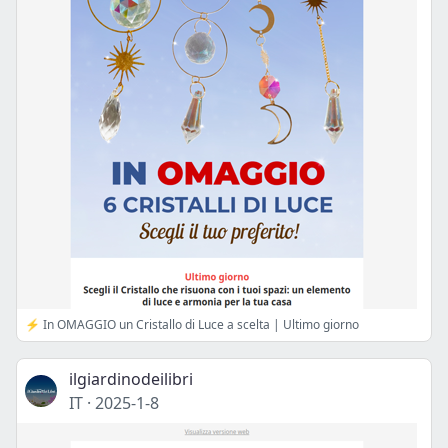
⚡️ In OMAGGIO un Cristallo di Luce a scelta | Ultimo giorno
ilgiardinodeilibri
IT
·
2025-1-8