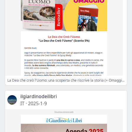
La Dea che creò l'Uomo: una scoperta che riscrive la storia (+ Omaggio per te)
ilgiardinodeilibri
IT
·
2025-1-9