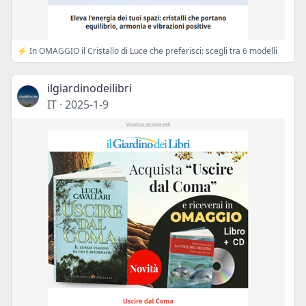
⚡️ In OMAGGIO il Cristallo di Luce che preferisci: scegli tra 6 modelli
ilgiardinodeilibri
IT
·
2025-1-9