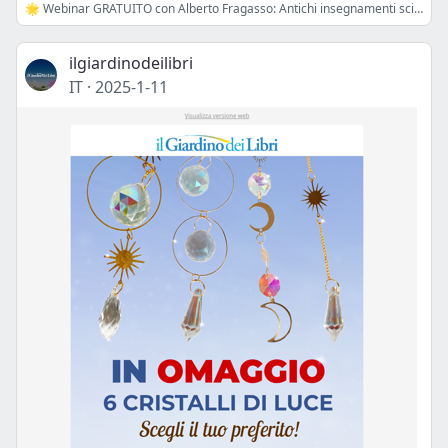
🌟 Webinar GRATUITO con Alberto Fragasso: Antichi insegnamenti sciamanici per l’uomo contemporaneo
ilgiardinodeilibri
IT
·
2025-1-11