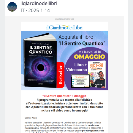
ilgiardinodeilibri
IT
·
2025-1-14