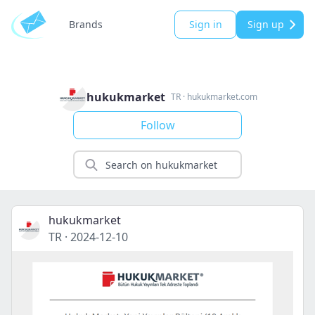
Brands
Sign in
Sign up
hukukmarket
TR
·
hukukmarket.com
Follow
hukukmarket
TR
·
2024-12-10