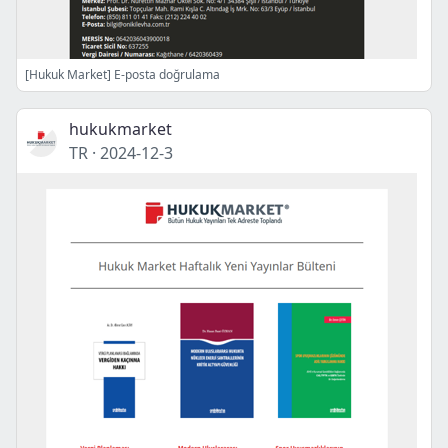
[Hukuk Market] E-posta doğrulama
hukukmarket
TR
·
2024-12-3