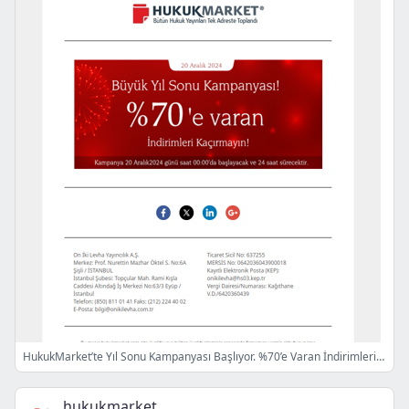
HukukMarket’te Yıl Sonu Kampanyası Başlıyor. %70’e Varan İndirimleri Kaçırmayın!
hukukmarket