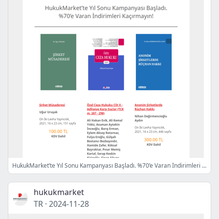
HukukMarket’te Yıl Sonu Kampanyası Başladı. %70’e Varan İndirimleri Kaçırmayın!
hukukmarket
TR
·
2024-11-28