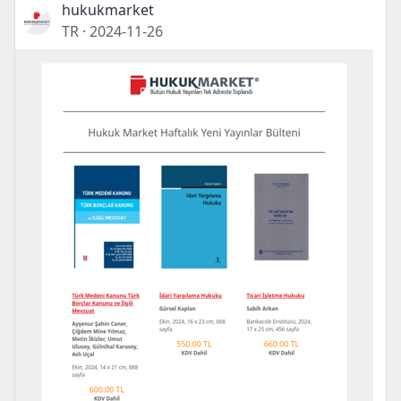
hukukmarket
TR
·
2024-11-26