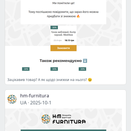
Зацікавив товар? А як щодо знижки на нього? 😉
hm-furnitura
UA
·
2025-10-1