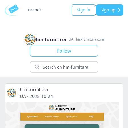
Brands
Sign in
Sign up
hm-furnitura
UA
·
hm-furnitura.com
Follow
hm-furnitura
UA
·
2025-10-24