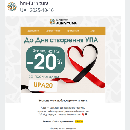
hm-furnitura
UA
·
2025-10-16