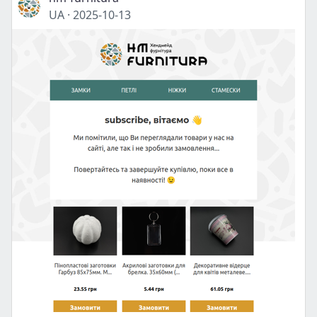
UA
·
2025-10-13