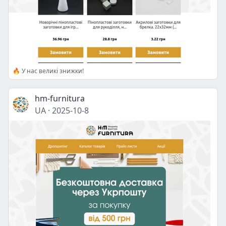
🔥 У нас великі знижки!
hm-furnitura
UA
·
2025-10-8