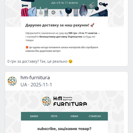
0 грн за доставку? Так, це реально 😉
hm-furnitura
UA
·
2025-11-1