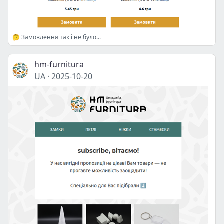
🤔 Замовлення так і не було...
hm-furnitura
UA
·
2025-10-20