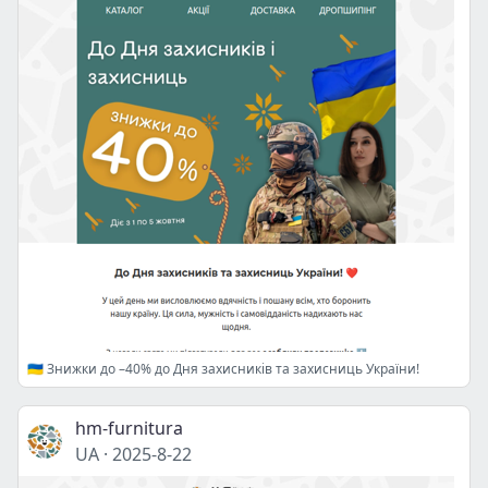
🇺🇦 Знижки до –40% до Дня захисників та захисниць України!
hm-furnitura
UA
·
2025-8-22