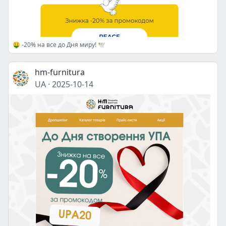
🤑 -20% на все до Дня миру! 🕊️
hm-furnitura
UA
·
2025-10-14