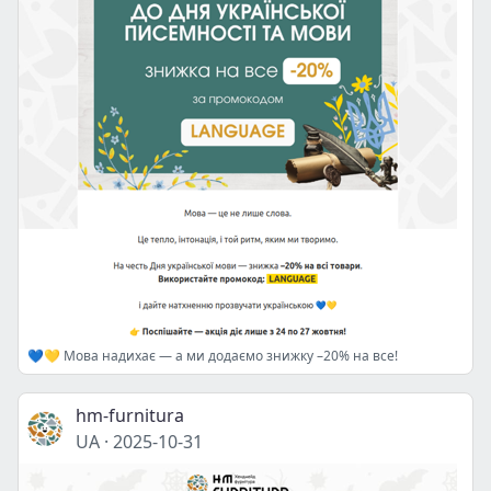
💙💛 Мова надихає — а ми додаємо знижку –20% на все!
hm-furnitura
UA
·
2025-10-31