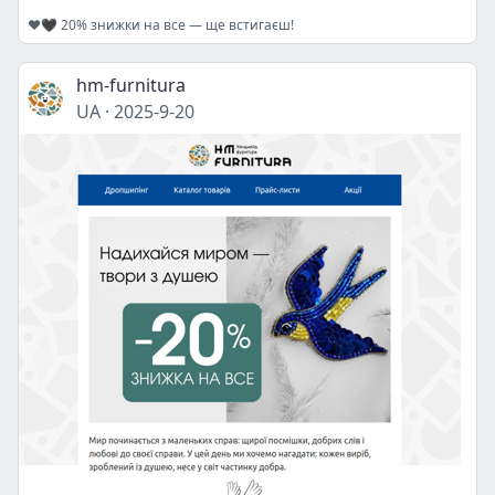
❤️🖤 20% знижки на все — ще встигаєш!
hm-furnitura
UA
·
2025-9-20